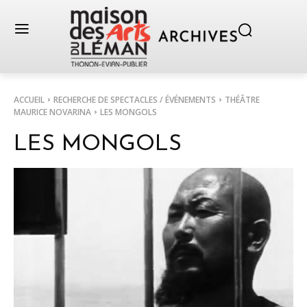
ACCUEIL
RECHERCHE DE SPECTACLES / ÉVÉNEMENTS
THÉÂTRE
MAURICE NOVARINA
LES MONGOLS
LES MONGOLS