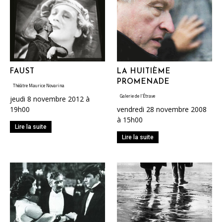
FAUST
LA HUITIÈME
PROMENADE
Théâtre Maurice Novarina
Galerie de l’Étrave
jeudi 8 novembre 2012 à
19h00
vendredi 28 novembre 2008
à 15h00
Lire la suite
Lire la suite