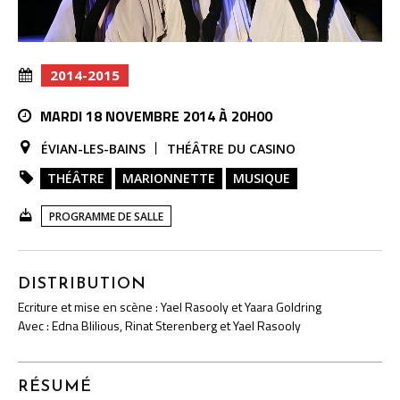
2014-2015
MARDI 18 NOVEMBRE 2014 À 20H00
ÉVIAN-LES-BAINS
THÉÂTRE DU CASINO
THÉÂTRE
MARIONNETTE
MUSIQUE
PROGRAMME DE SALLE
DISTRIBUTION
Ecriture et mise en scène : Yael Rasooly et Yaara Goldring
Avec : Edna Blilious, Rinat Sterenberg et Yael Rasooly
RÉSUMÉ