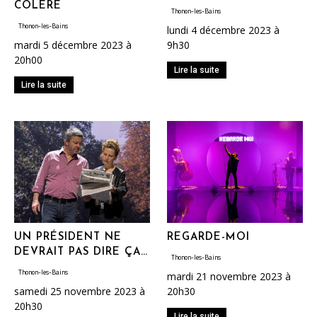
COLÈRE
Thonon-les-Bains
Thonon-les-Bains
lundi 4 décembre 2023 à
mardi 5 décembre 2023 à
9h30
20h00
Lire la suite
Lire la suite
UN PRÉSIDENT NE
REGARDE-MOI
DEVRAIT PAS DIRE ÇA…
Thonon-les-Bains
Thonon-les-Bains
mardi 21 novembre 2023 à
samedi 25 novembre 2023 à
20h30
20h30
Lire la suite