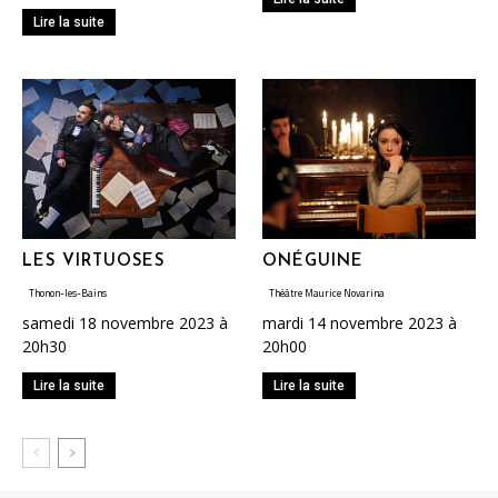
Lire la suite
LES VIRTUOSES
ONÉGUINE
Thonon-les-Bains
Théâtre Maurice Novarina
samedi 18 novembre 2023 à
mardi 14 novembre 2023 à
20h30
20h00
Lire la suite
Lire la suite