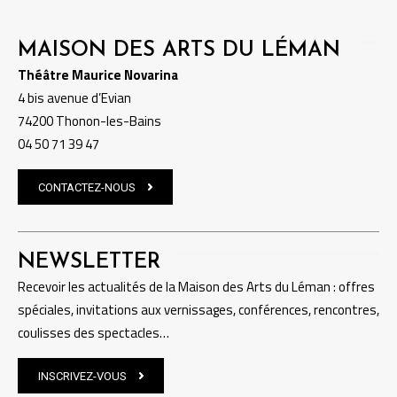
MAISON DES ARTS DU LÉMAN
Théâtre Maurice Novarina
4 bis avenue d’Evian
74200 Thonon-les-Bains
04 50 71 39 47
CONTACTEZ-NOUS
NEWSLETTER
Recevoir les actualités de la Maison des Arts du Léman : offres
spéciales, invitations aux vernissages, conférences, rencontres,
coulisses des spectacles…
INSCRIVEZ-VOUS