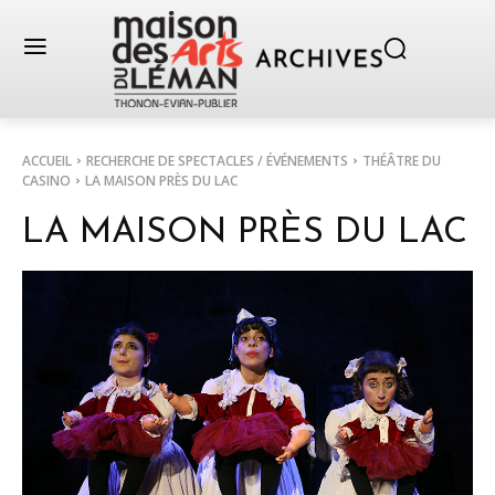
ACCUEIL
RECHERCHE DE SPECTACLES / ÉVÉNEMENTS
THÉÂTRE DU
CASINO
LA MAISON PRÈS DU LAC
LA MAISON PRÈS DU LAC