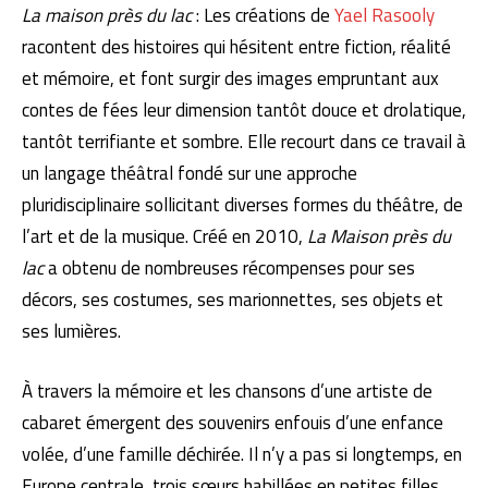
La maison près du lac
: Les créations de
Yael Rasooly
racontent des histoires qui hésitent entre fiction, réalité
et mémoire, et font surgir des images empruntant aux
contes de fées leur dimension tantôt douce et drolatique,
tantôt terrifiante et sombre. Elle recourt dans ce travail à
un langage théâtral fondé sur une approche
pluridisciplinaire sollicitant diverses formes du théâtre, de
l’art et de la musique. Créé en 2010,
La Maison près du
lac
a obtenu de nombreuses récompenses pour ses
décors, ses costumes, ses marionnettes, ses objets et
ses lumières.
À travers la mémoire et les chansons d’une artiste de
cabaret émergent des souvenirs enfouis d’une enfance
volée, d’une famille déchirée. Il n’y a pas si longtemps, en
Europe centrale, trois sœurs habillées en petites filles