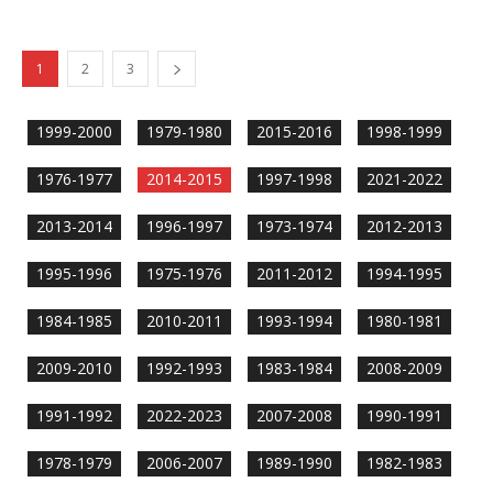
1
2
3
1999-2000
1979-1980
2015-2016
1998-1999
1976-1977
2014-2015
1997-1998
2021-2022
2013-2014
1996-1997
1973-1974
2012-2013
1995-1996
1975-1976
2011-2012
1994-1995
1984-1985
2010-2011
1993-1994
1980-1981
2009-2010
1992-1993
1983-1984
2008-2009
1991-1992
2022-2023
2007-2008
1990-1991
1978-1979
2006-2007
1989-1990
1982-1983