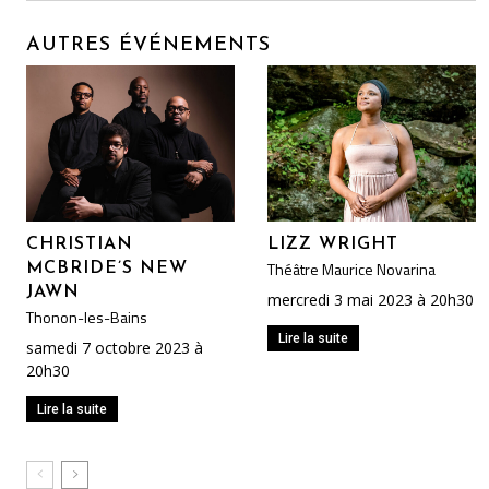
AUTRES ÉVÉNEMENTS
CHRISTIAN
LIZZ WRIGHT
Théâtre Maurice Novarina
MCBRIDE’S NEW
JAWN
mercredi 3 mai 2023 à 20h30
Thonon-les-Bains
Lire la suite
samedi 7 octobre 2023 à
20h30
Lire la suite