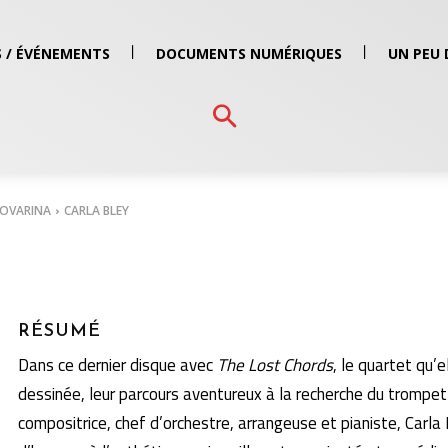
 / ÉVÉNEMENTS
DOCUMENTS NUMÉRIQUES
UN PEU 
NOVARINA
CARLA BLEY
RÉSUMÉ
Dans ce dernier disque avec
The Lost Chords
, le quartet qu’
dessinée, leur parcours aventureux à la recherche du trompe
compositrice, chef d’orchestre, arrangeuse et pianiste, Car