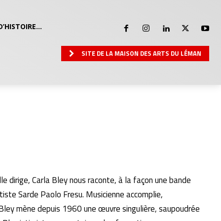
D’HISTOIRE…
SITE DE LA MAISON DES ARTS DU LÉMAN
elle dirige, Carla Bley nous raconte, à la façon une bande
ttiste Sarde Paolo Fresu. Musicienne accomplie,
la Bley mène depuis 1960 une œuvre singulière, saupoudrée