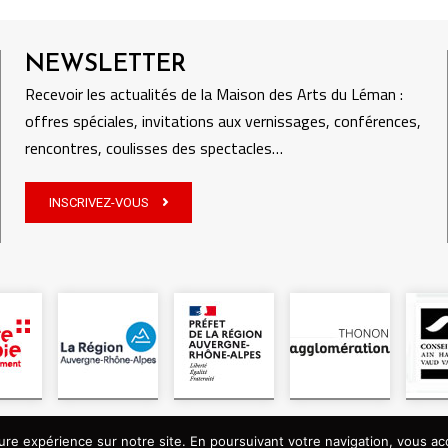
NEWSLETTER
Recevoir les actualités de la Maison des Arts du Léman :
offres spéciales, invitations aux vernissages, conférences,
rencontres, coulisses des spectacles…
INSCRIVEZ-VOUS
© Maison des Arts du Léman, tous droits réservés
ure expérience sur notre site. En poursuivant votre navigation, vous acc