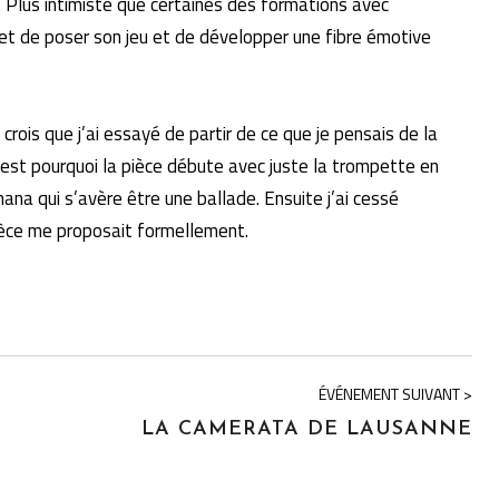
. Plus intimiste que certaines des formations avec
et de poser son jeu et de développer une fibre émotive
crois que j’ai essayé de partir de ce que je pensais de la
’est pourquoi la pièce débute avec juste la trompette en
na qui s’avère être une ballade. Ensuite j’ai cessé
 pièce me proposait formellement.
ÉVÉNEMENT SUIVANT >
LA CAMERATA DE LAUSANNE