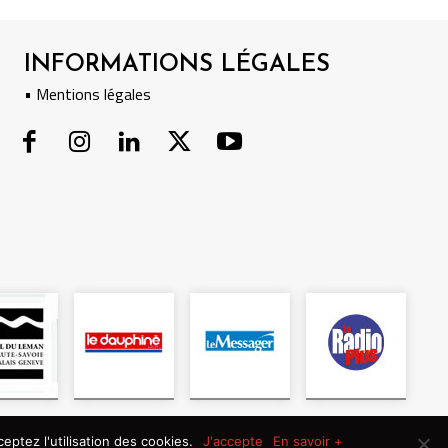
INFORMATIONS LÉGALES
• Mentions légales
eptez l'utilisation des cookies.
J'accepte
En savoir +