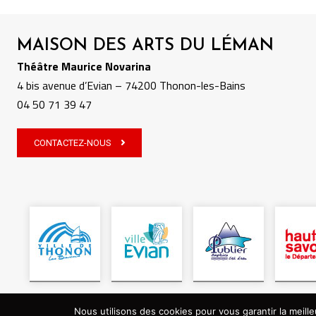
MAISON DES ARTS DU LÉMAN
Théâtre Maurice Novarina
4 bis avenue d’Evian – 74200 Thonon-les-Bains
04 50 71 39 47
CONTACTEZ-NOUS
Nous utilisons des cookies pour vous garantir la meille