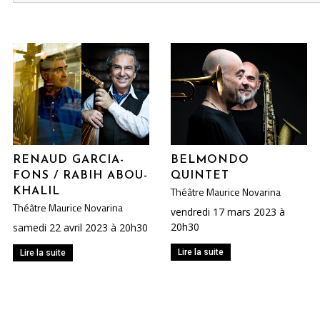
RENAUD GARCIA-
BELMONDO
FONS / RABIH ABOU-
QUINTET
Théâtre Maurice Novarina
KHALIL
Théâtre Maurice Novarina
vendredi 17 mars 2023 à
20h30
samedi 22 avril 2023 à 20h30
Lire la suite
Lire la suite