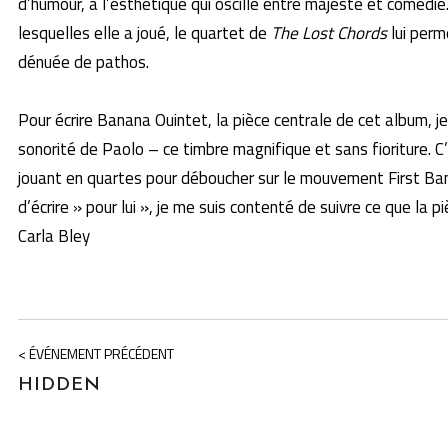
d’humour, à l’esthétique qui oscille entre majesté et comédie
lesquelles elle a joué, le quartet de
The Lost Chords
lui perm
dénuée de pathos.
Pour écrire Banana Ouintet, la pièce centrale de cet album, je 
sonorité de Paolo – ce timbre magnifique et sans fioriture. C
jouant en quartes pour déboucher sur le mouvement First Bana
d’écrire » pour lui », je me suis contenté de suivre ce que la
Carla Bley
< ÉVÉNEMENT PRÉCÉDENT
HIDDEN