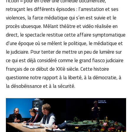
fiction » pour en créer une comédie documentée,
retraçant les différents épisodes : l’arrestation et ses
violences, la farce médiatique qui s’en est suivie et le
procès ubuesque. Mêlant théâtre et vidéo réalisée en
direct, le spectacle restitue cette affaire symptomatique
d’une époque où se mêlent le politique, le médiatique et
le judiciaire. Pour tenter de mettre un peu de lumière sur
ce qui est déjà considéré comme le grand fiasco judiciaire
français de ce début de XXIè siècle. Cette histoire
questionne notre rapport à la liberté, à la démocratie, à
la désobéissance et à la sécurité.