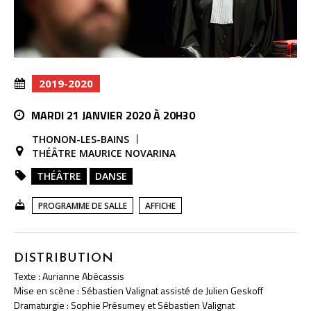
2019-2020
MARDI 21 JANVIER 2020 À 20H30
THONON-LES-BAINS
THÉÂTRE MAURICE NOVARINA
THÉÂTRE
DANSE
PROGRAMME DE SALLE
AFFICHE
DISTRIBUTION
Texte : Aurianne Abécassis
Mise en scène : Sébastien Valignat assisté de Julien Geskoff
Dramaturgie : Sophie Présumey et Sébastien Valignat