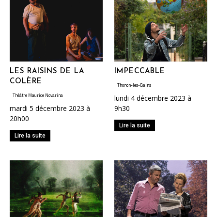
LES RAISINS DE LA
IMPECCABLE
COLÈRE
Thonon-les-Bains
Théâtre Maurice Novarina
lundi 4 décembre 2023 à
mardi 5 décembre 2023 à
9h30
20h00
Lire la suite
Lire la suite