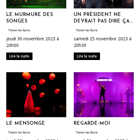
LE MURMURE DES
UN PRÉSIDENT NE
SONGES
DEVRAIT PAS DIRE ÇA…
Thonon-les-Bains
Thonon-les-Bains
jeudi 30 novembre 2023 à
samedi 25 novembre 2023 à
20h00
20h30
Lire la suite
Lire la suite
LE MENSONGE
REGARDE-MOI
Thonon-les-Bains
Thonon-les-Bains