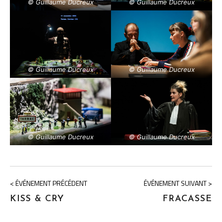
© Guillaume Ducreux
© Guillaume Ducreux
© Guillaume Ducreux
© Guillaume Ducreux
© Guillaume Ducreux
© Guillaume Ducreux
< ÉVÉNEMENT PRÉCÉDENT
ÉVÉNEMENT SUIVANT >
KISS & CRY
FRACASSE