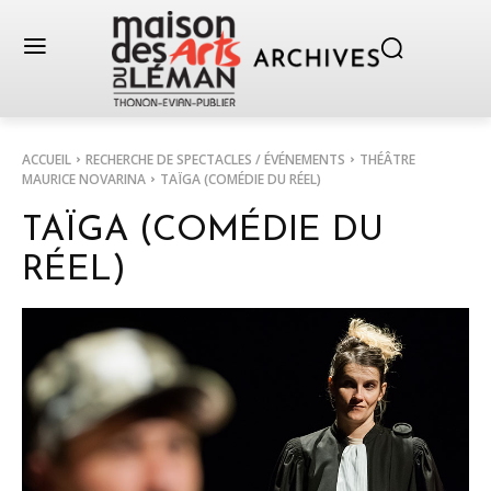
ACCUEIL
RECHERCHE DE SPECTACLES / ÉVÉNEMENTS
THÉÂTRE
MAURICE NOVARINA
TAÏGA (COMÉDIE DU RÉEL)
TAÏGA (COMÉDIE DU
RÉEL)