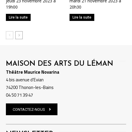
jeudi 23 novembre 2023 à
mardi 21 novembre 2023 à
19h00
20h30
Lire la suite
Lire la suite
MAISON DES ARTS DU LÉMAN
Théâtre Maurice Novarina
4 bis avenue d’Evian
74200 Thonon-les-Bains
04 50 71 39 47
CONTACTEZ-NOUS