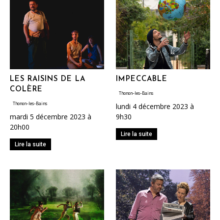
LES RAISINS DE LA
IMPECCABLE
COLÈRE
Thonon-les-Bains
Thonon-les-Bains
lundi 4 décembre 2023 à
mardi 5 décembre 2023 à
9h30
20h00
Lire la suite
Lire la suite