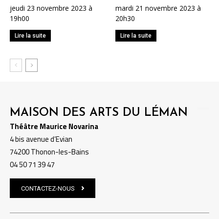
jeudi 23 novembre 2023 à
mardi 21 novembre 2023 à
19h00
20h30
Lire la suite
Lire la suite
MAISON DES ARTS DU LÉMAN
Théâtre Maurice Novarina
4 bis avenue d’Evian
74200 Thonon-les-Bains
04 50 71 39 47
CONTACTEZ-NOUS