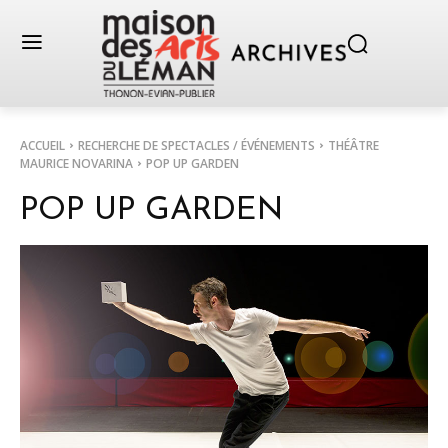
ACCUEIL
RECHERCHE DE SPECTACLES / ÉVÉNEMENTS
THÉÂTRE
MAURICE NOVARINA
POP UP GARDEN
POP UP GARDEN