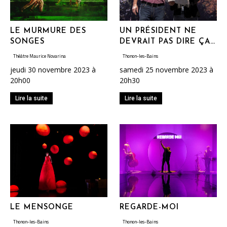
LE MURMURE DES
UN PRÉSIDENT NE
SONGES
DEVRAIT PAS DIRE ÇA…
Théâtre Maurice Novarina
Thonon-les-Bains
jeudi 30 novembre 2023 à
samedi 25 novembre 2023 à
20h00
20h30
Lire la suite
Lire la suite
LE MENSONGE
REGARDE-MOI
Thonon-les-Bains
Thonon-les-Bains