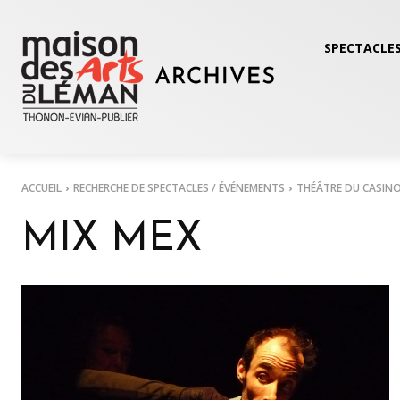
SPECTACLES
ACCUEIL
RECHERCHE DE SPECTACLES / ÉVÉNEMENTS
THÉÂTRE DU CASIN
MIX MEX