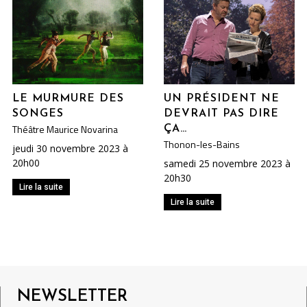
LE MURMURE DES
UN PRÉSIDENT NE
SONGES
DEVRAIT PAS DIRE
Théâtre Maurice Novarina
ÇA…
Thonon-les-Bains
jeudi 30 novembre 2023 à
20h00
samedi 25 novembre 2023 à
20h30
Lire la suite
Lire la suite
NEWSLETTER