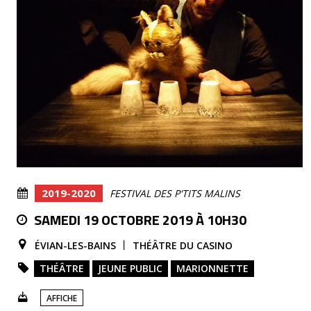
2019-2020
FESTIVAL DES P'TITS MALINS
SAMEDI 19 OCTOBRE 2019 À 10H30
ÉVIAN-LES-BAINS
THÉÂTRE DU CASINO
THÉÂTRE
JEUNE PUBLIC
MARIONNETTE
AFFICHE