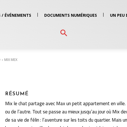
 / ÉVÉNEMENTS
DOCUMENTS NUMÉRIQUES
UN PEU 
O
MIX MEX
RÉSUMÉ
Mix le chat partage avec Max un petit appartement en ville. L
ou de l’autre. Tout se passe au mieux jusqu’au jour où Mix dev
de sa vie de félin : l’aventure sur les toits du quartier. Mai