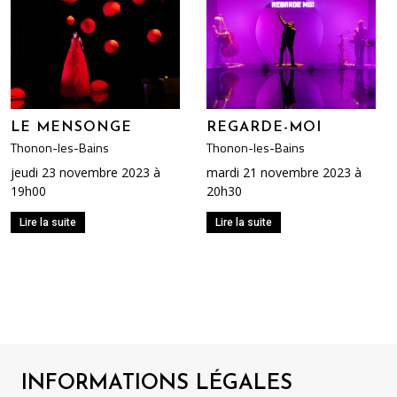
LE MENSONGE
REGARDE-MOI
Thonon-les-Bains
Thonon-les-Bains
jeudi 23 novembre 2023 à
mardi 21 novembre 2023 à
19h00
20h30
Lire la suite
Lire la suite
INFORMATIONS LÉGALES