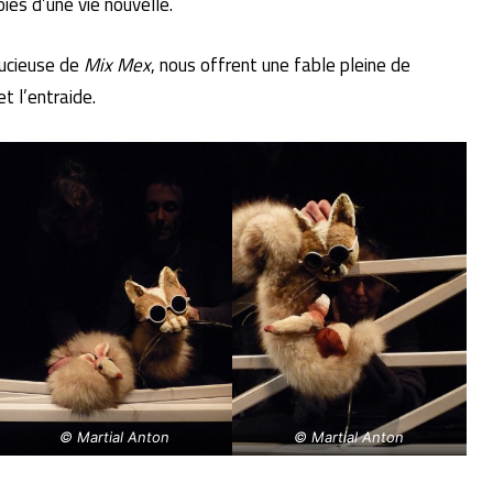
voies d’une vie nouvelle.
tucieuse de
Mix Mex
, nous offrent une fable pleine de
et l’entraide.
© Martial Anton
© Martial Anton