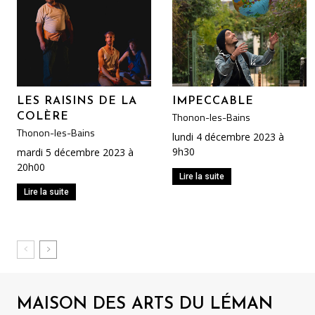
LES RAISINS DE LA
IMPECCABLE
Thonon-les-Bains
COLÈRE
Thonon-les-Bains
lundi 4 décembre 2023 à
9h30
mardi 5 décembre 2023 à
20h00
Lire la suite
Lire la suite
MAISON DES ARTS DU LÉMAN