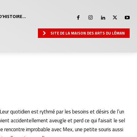
D’HISTOIRE…
SITE DE LA MAISON DES ARTS DU LÉMAN
eur quotidien est rythmé par les besoins et désirs de l’un
ient accidentellement aveugle et perd ce qui faisait le sel
s une rencontre improbable avec Mex, une petite souris aussi