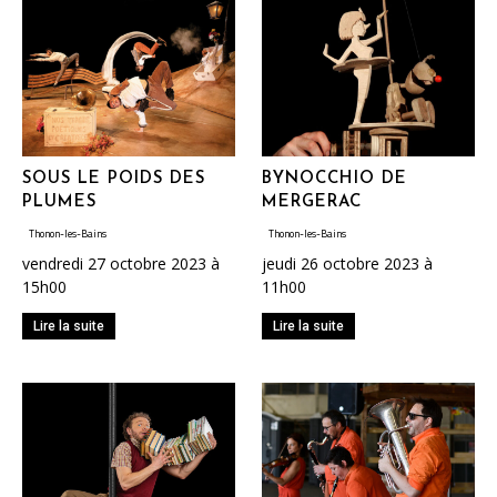
SOUS LE POIDS DES
BYNOCCHIO DE
PLUMES
MERGERAC
Thonon-les-Bains
Thonon-les-Bains
vendredi 27 octobre 2023 à
jeudi 26 octobre 2023 à
15h00
11h00
Lire la suite
Lire la suite