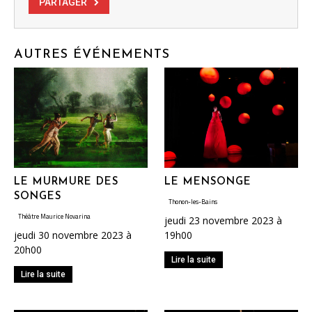
PARTAGER
AUTRES ÉVÉNEMENTS
LE MURMURE DES
LE MENSONGE
SONGES
Thonon-les-Bains
Théâtre Maurice Novarina
jeudi 23 novembre 2023 à
jeudi 30 novembre 2023 à
19h00
20h00
Lire la suite
Lire la suite