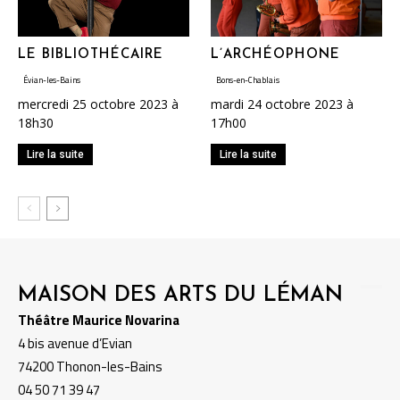
LE BIBLIOTHÉCAIRE
L’ARCHÉOPHONE
Évian-les-Bains
Bons-en-Chablais
mercredi 25 octobre 2023 à
mardi 24 octobre 2023 à
18h30
17h00
Lire la suite
Lire la suite
MAISON DES ARTS DU LÉMAN
Théâtre Maurice Novarina
4 bis avenue d’Evian
74200 Thonon-les-Bains
04 50 71 39 47