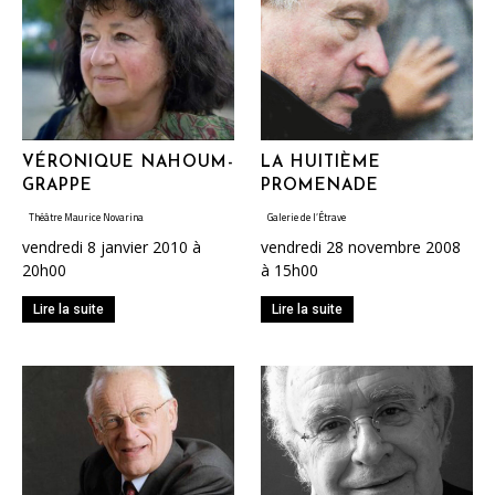
VÉRONIQUE NAHOUM-
LA HUITIÈME
GRAPPE
PROMENADE
Théâtre Maurice Novarina
Galerie de l’Étrave
vendredi 8 janvier 2010 à
vendredi 28 novembre 2008
20h00
à 15h00
Lire la suite
Lire la suite