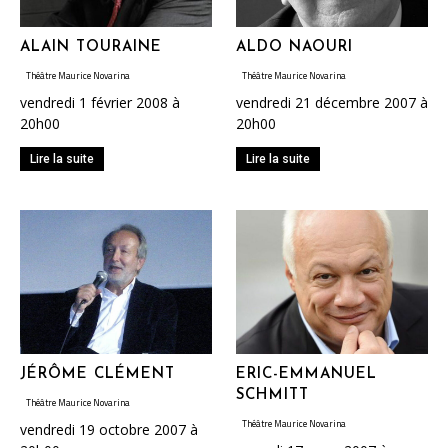
ALAIN TOURAINE
ALDO NAOURI
Théâtre Maurice Novarina
Théâtre Maurice Novarina
vendredi 1 février 2008 à
vendredi 21 décembre 2007 à
20h00
20h00
Lire la suite
Lire la suite
JÉRÔME CLÉMENT
ERIC-EMMANUEL
SCHMITT
Théâtre Maurice Novarina
Théâtre Maurice Novarina
vendredi 19 octobre 2007 à