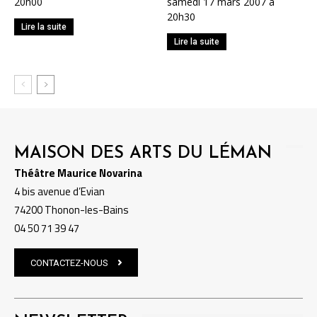
20h00
samedi 17 mars 2007 à
20h30
Lire la suite
Lire la suite
MAISON DES ARTS DU LÉMAN
Théâtre Maurice Novarina
4 bis avenue d’Evian
74200 Thonon-les-Bains
04 50 71 39 47
CONTACTEZ-NOUS