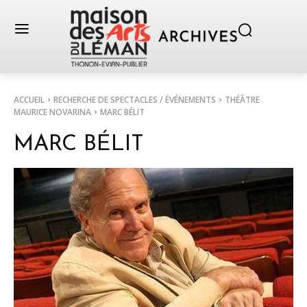
ACCUEIL
RECHERCHE DE SPECTACLES / ÉVÉNEMENTS
THÉÂTRE
MAURICE NOVARINA
MARC BÉLIT
MARC BÉLIT