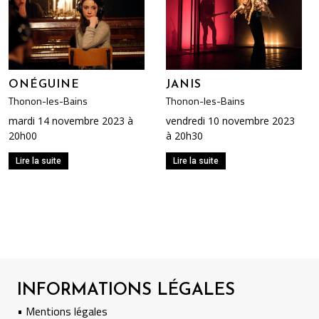
ONÉGUINE
JANIS
Thonon-les-Bains
Thonon-les-Bains
mardi 14 novembre 2023 à
vendredi 10 novembre 2023
20h00
à 20h30
Lire la suite
Lire la suite
INFORMATIONS LÉGALES
• Mentions légales