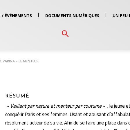
 / ÉVÉNEMENTS
DOCUMENTS NUMÉRIQUES
UN PEU 
NOVARINA
LE MENTEUR
RÉSUMÉ
»
Vaillant par nature et menteur par coutume
« , le jeune 
conquérir Paris et ses femmes. Usant et abusant d’affabulat
résolument acteur de sa vie. Afin de se faire une place dans 