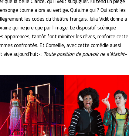
que la belle Clarice, qu’il veut subjuguer, lui tend un piège
nsonge tourne alors au vertige. Qui aime qui ? Qui sont les
ègrement les codes du théâtre français, Julia Vidit donne à
ine qui ne jure que par l’image. Le dispositif scénique
es apparences, tantôt font miroiter les rêves, renforce cette
mes confrontés. Et Corneille, avec cette comédie aussi
 vive aujourd’hui : «
Toute position de pouvoir ne s’établit-