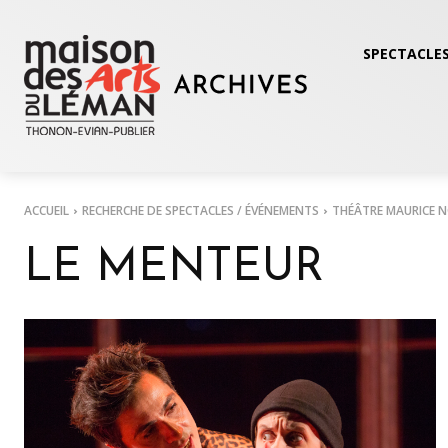
SPECTACLES
ACCUEIL
RECHERCHE DE SPECTACLES / ÉVÉNEMENTS
THÉÂTRE MAURICE 
LE MENTEUR