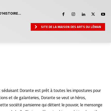
D’HISTOIRE…
SITE DE LA MAISON DES ARTS DU LÉMAN
et séduisant Dorante est prêt à toutes les impostures pour
ions et de galanteries, Dorante se veut un héros,
cette société parisienne qui détient le pouvoir, le mensonge