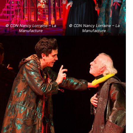
© CDN Nancy Lorraine – La
© CDN Nancy Lorraine – La
Manufacture
Manufacture