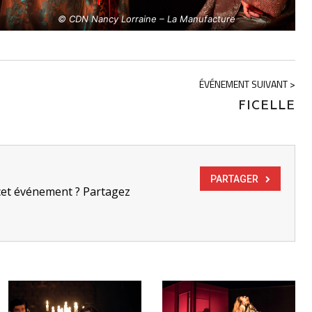
© CDN Nancy Lorraine – La Manufacture
ÉVÉNEMENT SUIVANT >
FICELLE
PARTAGER
cet événement ? Partagez