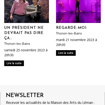
UN PRÉSIDENT NE
REGARDE-MOI
Thonon-les-Bains
DEVRAIT PAS DIRE
ÇA…
mardi 21 novembre 2023 à
Thonon-les-Bains
20h30
samedi 25 novembre 2023 à
Lire la suite
20h30
Lire la suite
NEWSLETTER
Recevoir les actualités de la Maison des Arts du Léman :