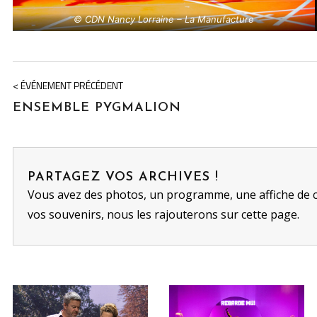
© CDN Nancy Lorraine – La Manufacture
< ÉVÉNEMENT PRÉCÉDENT
ENSEMBLE PYGMALION
PARTAGEZ VOS ARCHIVES !
Vous avez des photos, un programme, une affiche de 
vos souvenirs, nous les rajouterons sur cette page.