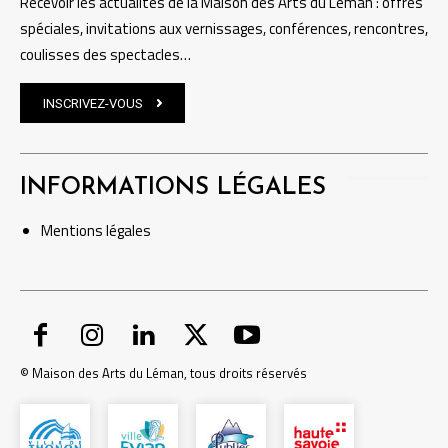
Recevoir les actualités de la Maison des Arts du Léman : offres
spéciales, invitations aux vernissages, conférences, rencontres,
coulisses des spectacles…
INSCRIVEZ-VOUS
INFORMATIONS LÉGALES
Mentions
légales
© Maison des Arts du Léman, tous droits réservés