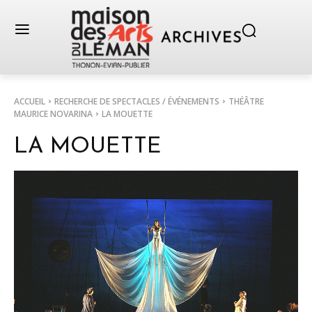
ACCUEIL
RECHERCHE DE SPECTACLES / ÉVÉNEMENTS
THÉÂTRE
MAURICE NOVARINA
LA MOUETTE
LA MOUETTE