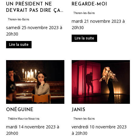
UN PRÉSIDENT NE
REGARDE-MOI
DEVRAIT PAS DIRE ÇA…
Thonon-les-Bains
Thonon-les-Bains
mardi 21 novembre 2023 à
samedi 25 novembre 2023 à
20h30
20h30
Lire la suite
Lire la suite
ONÉGUINE
JANIS
Théâtre Maurice Novarina
Thonon-les-Bains
mardi 14 novembre 2023 à
vendredi 10 novembre 2023
20h00
à 20h30