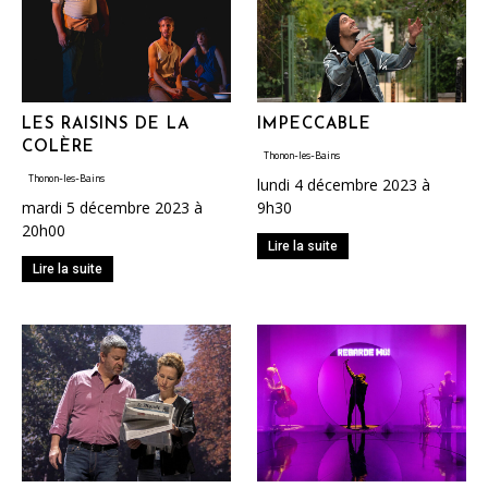
LES RAISINS DE LA
IMPECCABLE
COLÈRE
Thonon-les-Bains
Thonon-les-Bains
lundi 4 décembre 2023 à
mardi 5 décembre 2023 à
9h30
20h00
Lire la suite
Lire la suite