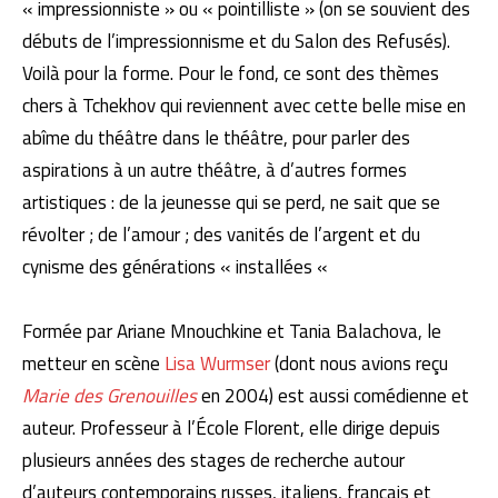
« impressionniste » ou « pointilliste » (on se souvient des
débuts de l’impressionnisme et du Salon des Refusés).
Voilà pour la forme. Pour le fond, ce sont des thèmes
chers à Tchekhov qui reviennent avec cette belle mise en
abîme du théâtre dans le théâtre, pour parler des
aspirations à un autre théâtre, à d’autres formes
artistiques : de la jeunesse qui se perd, ne sait que se
révolter ; de l’amour ; des vanités de l’argent et du
cynisme des générations « installées «
Formée par Ariane Mnouchkine et Tania Balachova, le
metteur en scène
Lisa Wurmser
(dont nous avions reçu
Marie des Grenouilles
en 2004) est aussi comédienne et
auteur. Professeur à l’École Florent, elle dirige depuis
plusieurs années des stages de recherche autour
d’auteurs contemporains russes, italiens, français et