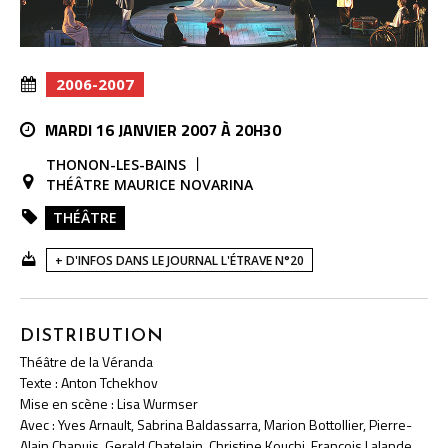
2006-2007
MARDI 16 JANVIER 2007 À 20H30
THONON-LES-BAINS
THÉÂTRE MAURICE NOVARINA
THÉÂTRE
+ D'INFOS DANS LE JOURNAL L'ÉTRAVE N°20
DISTRIBUTION
Théâtre de la Véranda
Texte : Anton Tchekhov
Mise en scène : Lisa Wurmser
Avec : Yves Arnault, Sabrina Baldassarra, Marion Bottollier, Pierre-
Alain Chapuis, Gerald Chatelain, Christine Kouchi, François Lalande,