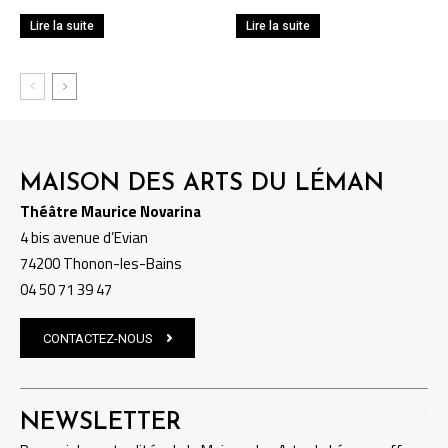
Lire la suite
Lire la suite
MAISON DES ARTS DU LÉMAN
Théâtre Maurice Novarina
4 bis avenue d’Evian
74200 Thonon-les-Bains
04 50 71 39 47
CONTACTEZ-NOUS
NEWSLETTER