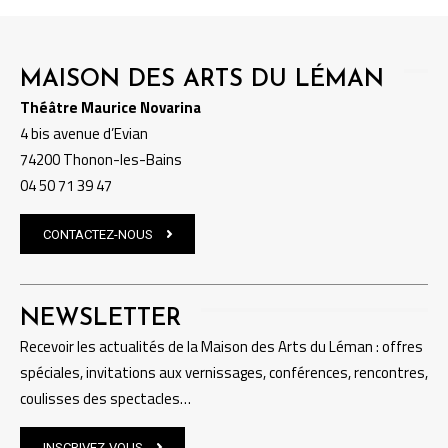
MAISON DES ARTS DU LÉMAN
Théâtre Maurice Novarina
4 bis avenue d’Evian
74200 Thonon-les-Bains
04 50 71 39 47
CONTACTEZ-NOUS
NEWSLETTER
Recevoir les actualités de la Maison des Arts du Léman : offres
spéciales, invitations aux vernissages, conférences, rencontres,
coulisses des spectacles…
INSCRIVEZ-VOUS