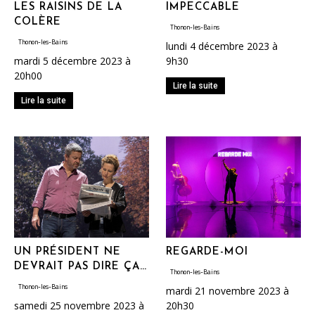
LES RAISINS DE LA
IMPECCABLE
COLÈRE
Thonon-les-Bains
Thonon-les-Bains
lundi 4 décembre 2023 à
mardi 5 décembre 2023 à
9h30
20h00
Lire la suite
Lire la suite
UN PRÉSIDENT NE
REGARDE-MOI
DEVRAIT PAS DIRE ÇA…
Thonon-les-Bains
Thonon-les-Bains
mardi 21 novembre 2023 à
samedi 25 novembre 2023 à
20h30