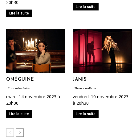
20h30
Lire la suite
Lire la suite
ONÉGUINE
JANIS
Thonon-les-Bains
Thonon-les-Bains
mardi 14 novembre 2023 à
vendredi 10 novembre 2023
20h00
à 20h30
Lire la suite
Lire la suite