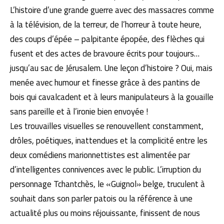
L’histoire d’une grande guerre avec des massacres comme
à la télévision, de la terreur, de l’horreur à toute heure,
des coups d’épée – palpitante épopée, des flèches qui
fusent et des actes de bravoure écrits pour toujours…
jusqu’au sac de Jérusalem. Une leçon d’histoire ? Oui, mais
menée avec humour et finesse grâce à des pantins de
bois qui cavalcadent et à leurs manipulateurs à la gouaille
sans pareille et à l’ironie bien envoyée !
Les trouvailles visuelles se renouvellent constamment,
drôles, poétiques, inattendues et la complicité entre les
deux comédiens marionnettistes est alimentée par
d’intelligentes connivences avec le public. L’irruption du
personnage Tchantchès, le «Guignol» belge, truculent à
souhait dans son parler patois ou la référence à une
actualité plus ou moins réjouissante, finissent de nous