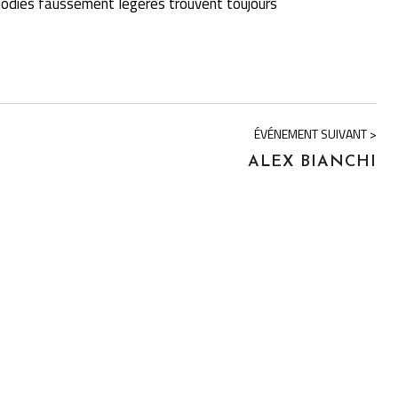
lodies faussement légères trouvent toujours
ÉVÉNEMENT SUIVANT >
ALEX BIANCHI