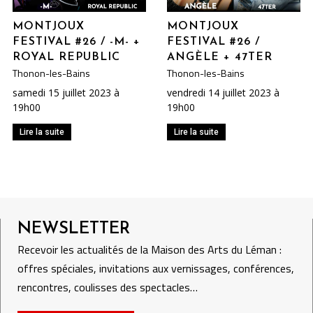
MONTJOUX
MONTJOUX
FESTIVAL #26 / -M- +
FESTIVAL #26 /
ROYAL REPUBLIC
ANGÈLE + 47TER
Thonon-les-Bains
Thonon-les-Bains
samedi 15 juillet 2023 à
vendredi 14 juillet 2023 à
19h00
19h00
Lire la suite
Lire la suite
NEWSLETTER
Recevoir les actualités de la Maison des Arts du Léman :
offres spéciales, invitations aux vernissages, conférences,
rencontres, coulisses des spectacles…