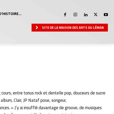
D’HISTOIRE…
SITE DE LA MAISON DES ARTS DU LÉMAN
g cours, entre tonus rock et dentelle pop, douceurs de sucre
 album, Clair, JP Nataf pose, songeur,
nances. « J’y ai insufflé davantage de groove, de musiques