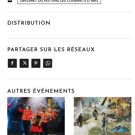
DÉPLIANT DU FESTIVAL LES COURANTS D'AIRS
DISTRIBUTION
PARTAGER SUR LES RÉSEAUX
AUTRES ÉVÉNEMENTS