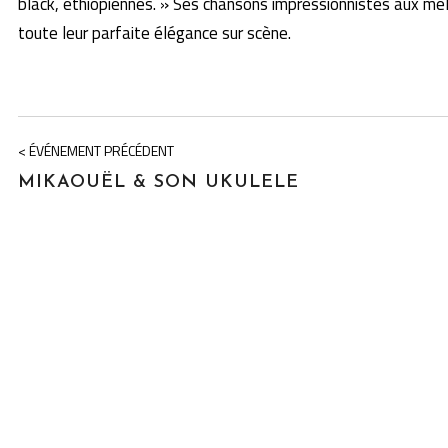
black, éthiopiennes. » Ses chansons impressionnistes aux mé
toute leur parfaite élégance sur scène.
< ÉVÉNEMENT PRÉCÉDENT
MIKAOUËL & SON UKULELE