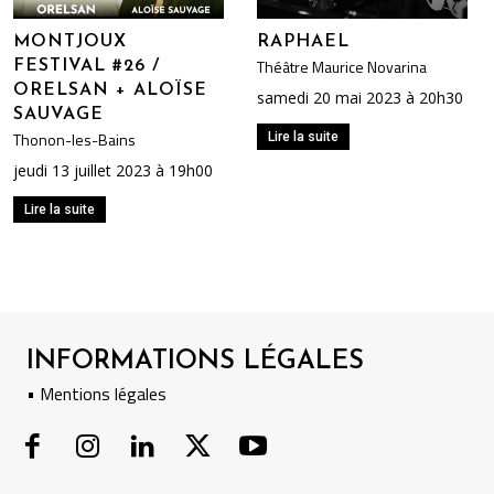
MONTJOUX
RAPHAEL
Théâtre Maurice Novarina
FESTIVAL #26 /
ORELSAN + ALOÏSE
samedi 20 mai 2023 à 20h30
SAUVAGE
Thonon-les-Bains
Lire la suite
jeudi 13 juillet 2023 à 19h00
Lire la suite
INFORMATIONS LÉGALES
• Mentions légales