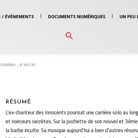
 / ÉVÉNEMENTS
DOCUMENTS NUMÉRIQUES
UN PEU 
NOVARINA
JP NATAF
RÉSUMÉ
L’ex-chanteur des Innocents poursuit une carrière solo au lon
et noirceurs secrètes. Sur la pochette de son nouvel et 3ème
la barbe inculte. Sa musique aujourd’hui a bien d’autres réso