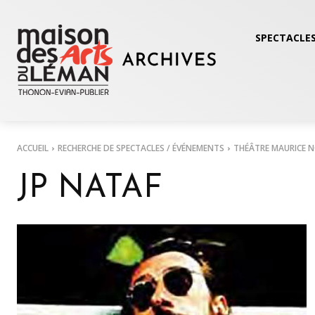
SPECTACLES
ACCUEIL
RECHERCHE DE SPECTACLES / ÉVÉNEMENTS
THÉÂTRE MAURICE 
JP NATAF