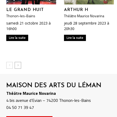
LE GRAND HUIT
ARTHUR H
Thonon-les-Bains
Théâtre Maurice Novarina
samedi 21 octobre 2023 à
jeudi 28 septembre 2023 à
16h00
20h30
Lire la suite
Lire la suite
MAISON DES ARTS DU LÉMAN
Théâtre Maurice Novarina
4 bis avenue d’Evian – 74200 Thonon-les-Bains
04 50 71 39 47