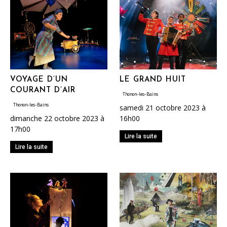
VOYAGE D’UN
LE GRAND HUIT
COURANT D’AIR
Thonon-les-Bains
Thonon-les-Bains
samedi 21 octobre 2023 à
dimanche 22 octobre 2023 à
16h00
17h00
Lire la suite
Lire la suite