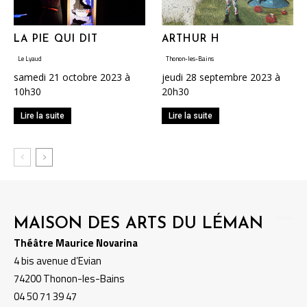
LA PIE QUI DIT
ARTHUR H
Le Lyaud
Thonon-les-Bains
samedi 21 octobre 2023 à
jeudi 28 septembre 2023 à
10h30
20h30
Lire la suite
Lire la suite
MAISON DES ARTS DU LÉMAN
Théâtre Maurice Novarina
4 bis avenue d’Evian
74200 Thonon-les-Bains
04 50 71 39 47