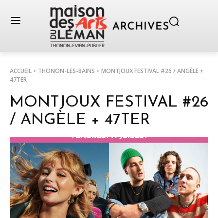
ACCUEIL
THONON-LES-BAINS
MONTJOUX FESTIVAL #26 / ANGÈLE +
47TER
MONTJOUX FESTIVAL #26
/ ANGÈLE + 47TER