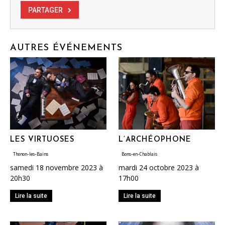
PARTAGER
AUTRES ÉVÉNEMENTS
LES VIRTUOSES
L’ARCHÉOPHONE
Thonon-les-Bains
Bons-en-Chablais
samedi 18 novembre 2023 à
mardi 24 octobre 2023 à
20h30
17h00
Lire la suite
Lire la suite