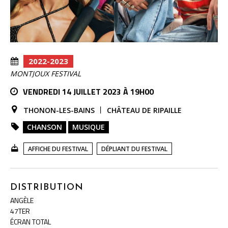
2022-2023
MONTJOUX FESTIVAL
VENDREDI 14 JUILLET 2023 À 19H00
THONON-LES-BAINS
CHÂTEAU DE RIPAILLE
CHANSON
MUSIQUE
AFFICHE DU FESTIVAL
DÉPLIANT DU FESTIVAL
DISTRIBUTION
ANGÈLE
47TER
ÉCRAN TOTAL