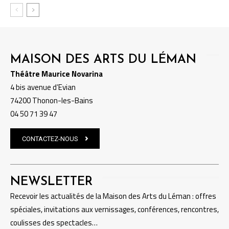
MAISON DES ARTS DU LÉMAN
Théâtre Maurice Novarina
4 bis avenue d’Evian
74200 Thonon-les-Bains
04 50 71 39 47
CONTACTEZ-NOUS
NEWSLETTER
Recevoir les actualités de la Maison des Arts du Léman : offres
spéciales, invitations aux vernissages, conférences, rencontres,
coulisses des spectacles…