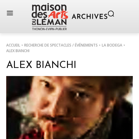
ACCUEIL
RECHERCHE DE SPECTACLES / ÉVÉNEMENTS
LA BODEGA
ALEX BIANCHI
ALEX BIANCHI