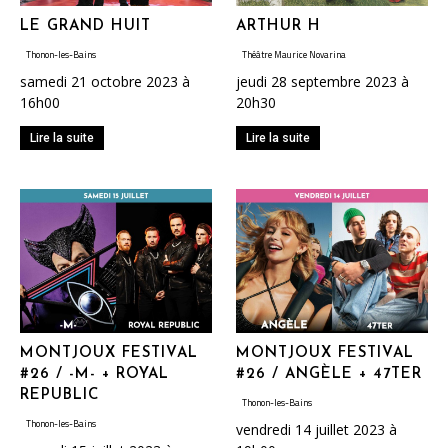
LE GRAND HUIT
ARTHUR H
Thonon-les-Bains
Théâtre Maurice Novarina
samedi 21 octobre 2023 à
jeudi 28 septembre 2023 à
16h00
20h30
Lire la suite
Lire la suite
MONTJOUX FESTIVAL
MONTJOUX FESTIVAL
#26 / -M- + ROYAL
#26 / ANGÈLE + 47TER
REPUBLIC
Thonon-les-Bains
Thonon-les-Bains
vendredi 14 juillet 2023 à