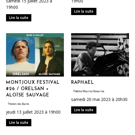
samedi 15 juillet 2023 à
19h00
19h00
Lire la suite
Lire la suite
MONTJOUX FESTIVAL
RAPHAEL
#26 / ORELSAN +
Théâtre Maurice Novarina
ALOÏSE SAUVAGE
samedi 20 mai 2023 à 20h30
Thonon-les-Bains
Lire la suite
jeudi 13 juillet 2023 à 19h00
Lire la suite