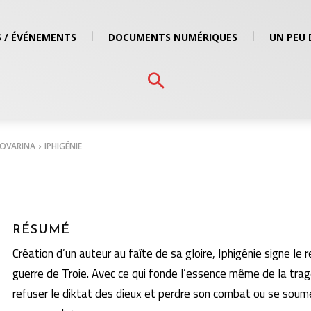
 / ÉVÉNEMENTS
DOCUMENTS NUMÉRIQUES
UN PEU 
NOVARINA
IPHIGÉNIE
RÉSUMÉ
Création d’un auteur au faîte de sa gloire, Iphigénie signe le
guerre de Troie. Avec ce qui fonde l’essence même de la tragé
refuser le diktat des dieux et perdre son combat ou se soumett