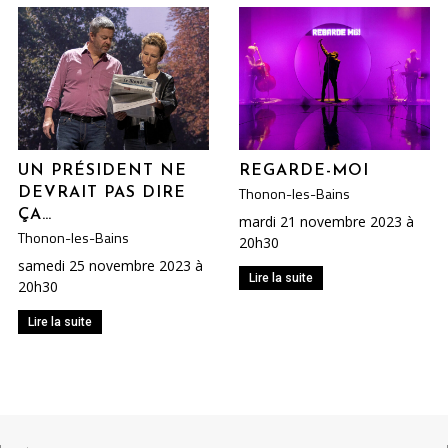
UN PRÉSIDENT NE
REGARDE-MOI
Thonon-les-Bains
DEVRAIT PAS DIRE
ÇA…
mardi 21 novembre 2023 à
Thonon-les-Bains
20h30
samedi 25 novembre 2023 à
Lire la suite
20h30
Lire la suite