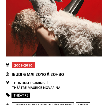
2009-2010
JEUDI 6 MAI 2010 À 20H30
THONON-LES-BAINS
THÉÂTRE MAURICE NOVARINA
THÉÂTRE