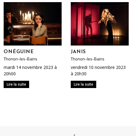
ONÉGUINE
JANIS
Thonon-les-Bains
Thonon-les-Bains
mardi 14 novembre 2023 à
vendredi 10 novembre 2023
20h00
à 20h30
Lire la suite
Lire la suite