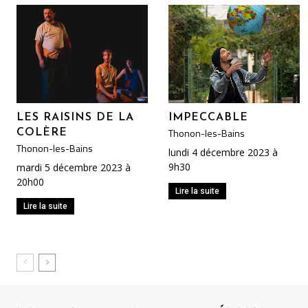
LES RAISINS DE LA
IMPECCABLE
Thonon-les-Bains
COLÈRE
Thonon-les-Bains
lundi 4 décembre 2023 à
9h30
mardi 5 décembre 2023 à
20h00
Lire la suite
Lire la suite