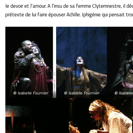
le devoir et l’amour. A l’insu de sa femme Clytemnestre, il décid
prétexte de lui faire épouser Achille. Iphigénie qui pensait t
© Isabelle Fournier
© Isabelle Fournier
© Isabell