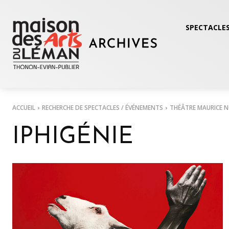
SPECTACLES
ACCUEIL
RECHERCHE DE SPECTACLES / ÉVÉNEMENTS
THÉÂTRE MAURICE 
IPHIGÉNIE