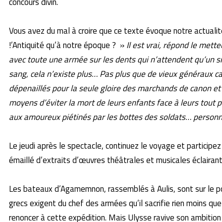
concours divin.
Vous avez du mal à croire que ce texte évoque notre actualit
!’Antiquité qu’à notre époque ? »
Il est vrai, répond le met
avec toute une armée sur les dents qui n’attendent qu’un s
sang, cela n’existe plus… Pas plus que de vieux généraux c
dépenaillés pour la seule gloire des marchands de canon et
moyens d’éviter la mort de leurs enfants face à leurs tout p
aux amoureux piétinés par les bottes des soldats… personn
Le jeudi après le spectacle, continuez le voyage et participe
émaillé d’extraits d’œuvres théâtrales et musicales éclairant 
Les bateaux d’Agamemnon, rassemblés à Aulis, sont sur le poi
grecs exigent du chef des armées qu’il sacrifie rien moins qu
renoncer à cette expédition. Mais Ulysse ravive son ambitio