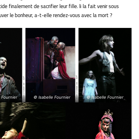
e finalement de sacrifier leur fille. li la fait venir sous
rouver le bonheur, a-t-elle rendez-vous avec la mort ?
e Fournier
© Isabelle Fournier
© Isabelle Fournier