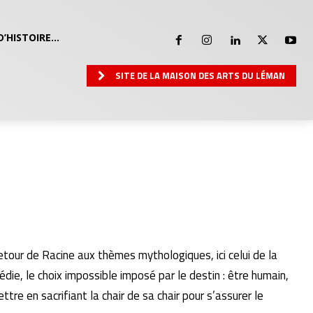
D’HISTOIRE…
SITE DE LA MAISON DES ARTS DU LÉMAN
 retour de Racine aux thèmes mythologiques, ici celui de la
die, le choix impossible imposé par le destin : être humain,
re en sacrifiant la chair de sa chair pour s’assurer le