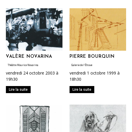
VALÈRE NOVARINA
PIERRE BOURQUIN
Théâtre Maurice Novarina
Galerie de l’Étrave
vendredi 24 octobre 2003 à
vendredi 1 octobre 1999 à
19h30
18h30
Lire la suite
Lire la suite