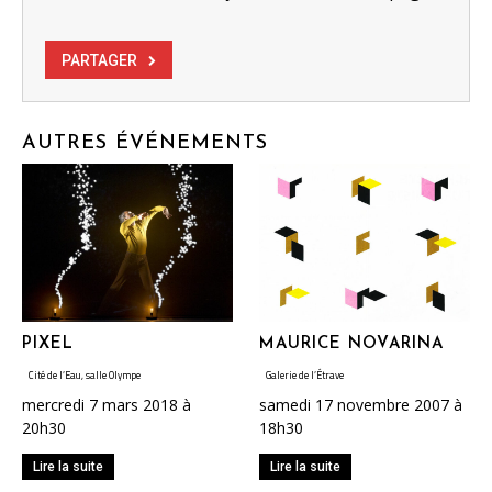
PARTAGER
AUTRES ÉVÉNEMENTS
PIXEL
MAURICE NOVARINA
Cité de l’Eau, salle Olympe
Galerie de l’Étrave
mercredi 7 mars 2018 à
samedi 17 novembre 2007 à
20h30
18h30
Lire la suite
Lire la suite