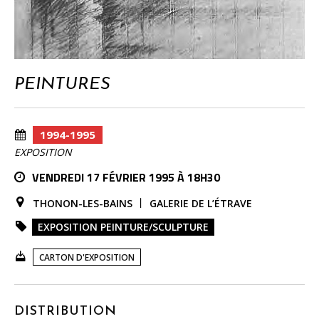
PEINTURES
1994-1995
EXPOSITION
VENDREDI 17 FÉVRIER 1995 À 18H30
THONON-LES-BAINS
GALERIE DE L’ÉTRAVE
EXPOSITION PEINTURE/SCULPTURE
CARTON D'EXPOSITION
DISTRIBUTION