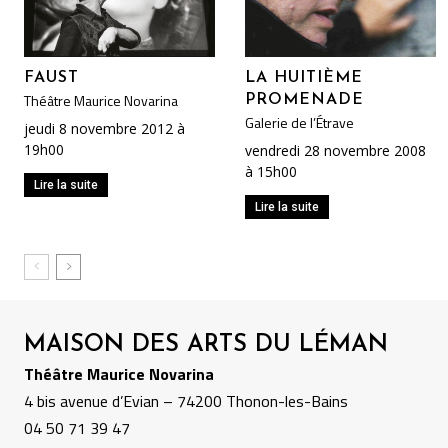
FAUST
LA HUITIÈME
Théâtre Maurice Novarina
PROMENADE
Galerie de l’Étrave
jeudi 8 novembre 2012 à
19h00
vendredi 28 novembre 2008
à 15h00
Lire la suite
Lire la suite
MAISON DES ARTS DU LÉMAN
Théâtre Maurice Novarina
4 bis avenue d’Evian – 74200 Thonon-les-Bains
04 50 71 39 47