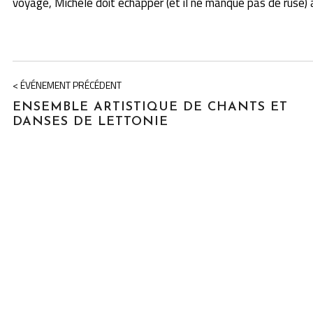
voyage, Michèle doit échapper (et il ne manque pas de ruse) 
< ÉVÉNEMENT PRÉCÉDENT
ENSEMBLE ARTISTIQUE DE CHANTS ET
DANSES DE LETTONIE