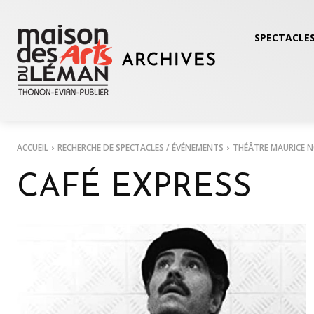
SPECTACLES
ACCUEIL
RECHERCHE DE SPECTACLES / ÉVÉNEMENTS
THÉÂTRE MAURICE 
CAFÉ EXPRESS