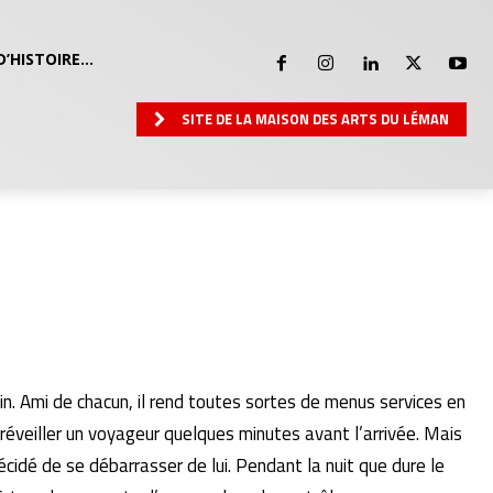
D’HISTOIRE…
SITE DE LA MAISON DES ARTS DU LÉMAN
. Ami de chacun, il rend toutes sortes de menus services en
 réveiller un voyageur quelques minutes avant l’arrivée. Mais
décidé de se débarrasser de lui. Pendant la nuit que dure le