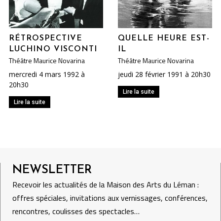
RÉTROSPECTIVE
QUELLE HEURE EST-
LUCHINO VISCONTI
IL
Théâtre Maurice Novarina
Théâtre Maurice Novarina
mercredi 4 mars 1992 à
jeudi 28 février 1991 à 20h30
20h30
Lire la suite
Lire la suite
NEWSLETTER
Recevoir les actualités de la Maison des Arts du Léman :
offres spéciales, invitations aux vernissages, conférences,
rencontres, coulisses des spectacles…