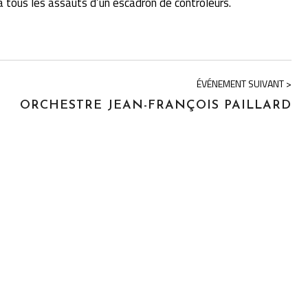
à tous les assauts d’un escadron de contrôleurs.
ÉVÉNEMENT SUIVANT >
ORCHESTRE JEAN-FRANÇOIS PAILLARD