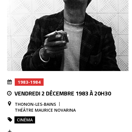
1983-1984
VENDREDI 2 DÉCEMBRE 1983 À 20H30
THONON-LES-BAINS
THÉÂTRE MAURICE NOVARINA
CINÉMA