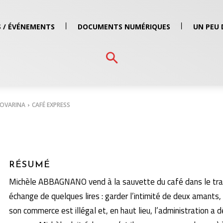
 / ÉVÉNEMENTS
DOCUMENTS NUMÉRIQUES
UN PEU 
NOVARINA
CAFÉ EXPRESS
RÉSUMÉ
Michèle ABBAGNANO vend à la sauvette du café dans le train
échange de quelques lires : garder l’intimité de deux amants,
son commerce est illégal et, en haut lieu, l’administration a 