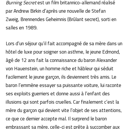
Burning Secret
est un film britannico-allemand réalisé
par Andrew Birkin d’après une nouvelle de Stefan
Zweig, Brennendes Geheimnis (Brûlant secret), sorti en
salles en 1989.
Lors d’un séjour qu’il fait accompagné de sa mère dans un
hôtel de luxe pour soigner son asthme, le jeune Edmond,
âgé de 12 ans fait la connaissance du baron Alexander
von Hauenstein, un homme riche et hâbleur qui séduit
facilement le jeune garçon, ils deviennent très amis. Le
baron l’emmène essayer sa puissante voiture, lui raconte
ses exploits guerriers et donne aussi à l’enfant des
illusions qui sont parfois cruelles. Car finalement c’est la
mère du garçon qui devient vite l’objet de ses attentions,
ce que ce dernier accepte mal. Il surprend le baron
embrassant sa mère, celle-ci est prête à succomber aux