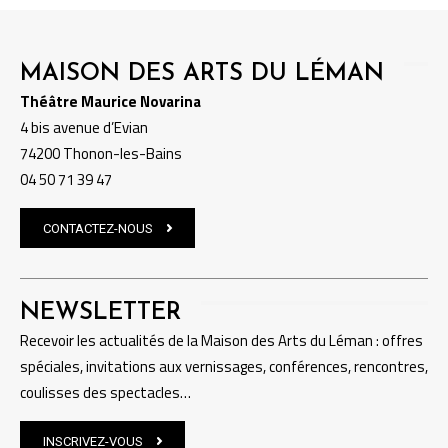
MAISON DES ARTS DU LÉMAN
Théâtre Maurice Novarina
4 bis avenue d’Evian
74200 Thonon-les-Bains
04 50 71 39 47
CONTACTEZ-NOUS
NEWSLETTER
Recevoir les actualités de la Maison des Arts du Léman : offres
spéciales, invitations aux vernissages, conférences, rencontres,
coulisses des spectacles…
INSCRIVEZ-VOUS