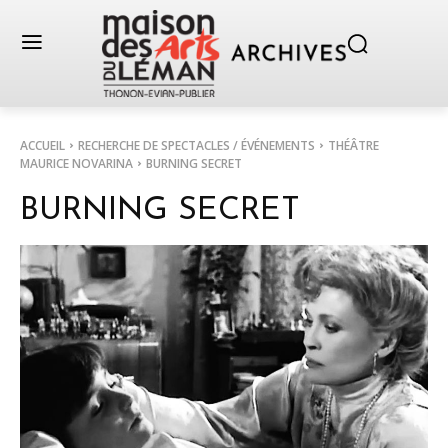
ACCUEIL
RECHERCHE DE SPECTACLES / ÉVÉNEMENTS
THÉÂTRE
MAURICE NOVARINA
BURNING SECRET
BURNING SECRET