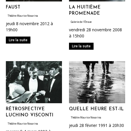
FAUST
LA HUITIÈME
PROMENADE
Théâtre Maurice Novarina
Galerie de l’Étrave
jeudi 8 novembre 2012 à
19h00
vendredi 28 novembre 2008
à 15h00
Lire la suite
Lire la suite
RÉTROSPECTIVE
QUELLE HEURE EST-IL
LUCHINO VISCONTI
Théâtre Maurice Novarina
Théâtre Maurice Novarina
jeudi 28 février 1991 à 20h30