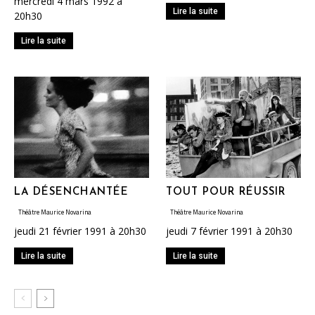
mercredi 4 mars 1992 à
Lire la suite
20h30
Lire la suite
LA DÉSENCHANTÉE
TOUT POUR RÉUSSIR
Théâtre Maurice Novarina
Théâtre Maurice Novarina
jeudi 21 février 1991 à 20h30
jeudi 7 février 1991 à 20h30
Lire la suite
Lire la suite