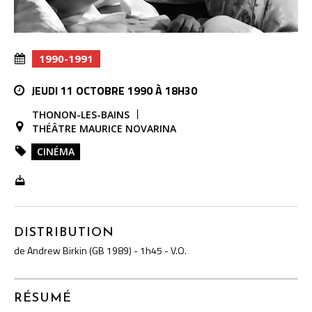
1990-1991
JEUDI 11 OCTOBRE 1990 À 18H30
THONON-LES-BAINS
THÉÂTRE MAURICE NOVARINA
CINÉMA
DISTRIBUTION
de Andrew Birkin (GB 1989) - 1h45 - V.O.
RÉSUMÉ