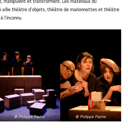
, manipulent et transforment. Les matériaux du
allie théâtre d’objets, théâtre de marionnettes et théâtre
 à l’inconnu.
© Philippe Pache
© Philippe Pache