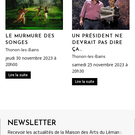
LE MURMURE DES
UN PRÉSIDENT NE
SONGES
DEVRAIT PAS DIRE
Thonon-les-Bains
ÇA…
Thonon-les-Bains
jeudi 30 novembre 2023 à
20h00
samedi 25 novembre 2023 à
20h30
Lire la suite
Lire la suite
NEWSLETTER
Recevoir les actualités de la Maison des Arts du Léman :