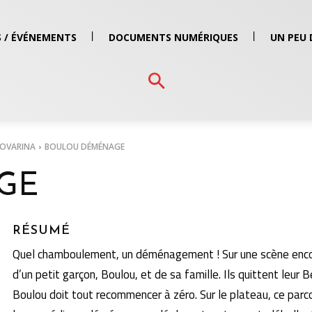
 / ÉVÉNEMENTS
DOCUMENTS NUMÉRIQUES
UN PEU 
NOVARINA
BOULOU DÉMÉNAGE
GE
RÉSUMÉ
Quel chamboulement, un déménagement ! Sur une scène encomb
d’un petit garçon, Boulou, et de sa famille. Ils quittent leur
Boulou doit tout recommencer à zéro. Sur le plateau, ce par