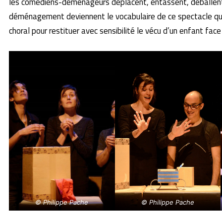
les comédiens-déménageurs déplacent, entassent, déballent
déménagement deviennent le vocabulaire de ce spectacle qui 
choral pour restituer avec sensibilité le vécu d’un enfant face
© Philippe Pache
© Philippe Pache