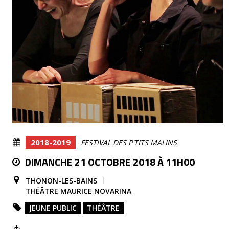
2018-2019
FESTIVAL DES P'TITS MALINS
DIMANCHE 21 OCTOBRE 2018 À 11H00
THONON-LES-BAINS
THÉÂTRE MAURICE NOVARINA
JEUNE PUBLIC
THÉÂTRE