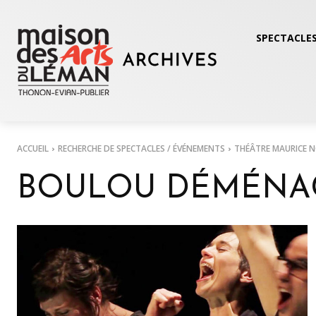
SPECTACLES
ACCUEIL
RECHERCHE DE SPECTACLES / ÉVÉNEMENTS
THÉÂTRE MAURICE 
BOULOU DÉMÉNA