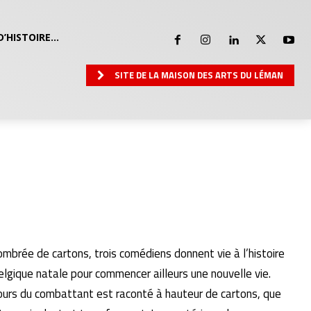
D’HISTOIRE…
SITE DE LA MAISON DES ARTS DU LÉMAN
rée de cartons, trois comédiens donnent vie à l’histoire
 Belgique natale pour commencer ailleurs une nouvelle vie.
cours du combattant est raconté à hauteur de cartons, que