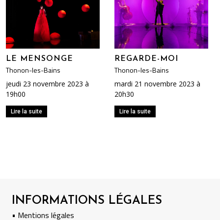
LE MENSONGE
REGARDE-MOI
Thonon-les-Bains
Thonon-les-Bains
jeudi 23 novembre 2023 à
mardi 21 novembre 2023 à
19h00
20h30
Lire la suite
Lire la suite
INFORMATIONS LÉGALES
• Mentions légales