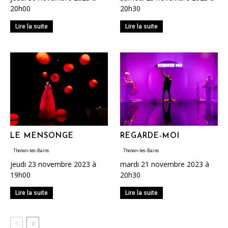
20h00
20h30
Lire la suite
Lire la suite
LE MENSONGE
REGARDE-MOI
Thonon-les-Bains
Thonon-les-Bains
jeudi 23 novembre 2023 à
mardi 21 novembre 2023 à
19h00
20h30
Lire la suite
Lire la suite