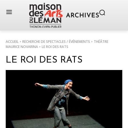
ACCUEIL
RECHERCHE DE SPECTACLES / ÉVÉNEMENTS
THÉÂTRE
MAURICE NOVARINA
LE ROI DES RATS
LE ROI DES RATS