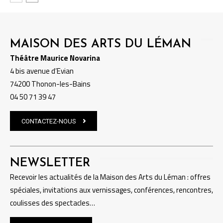
MAISON DES ARTS DU LÉMAN
Théâtre Maurice Novarina
4 bis avenue d’Evian
74200 Thonon-les-Bains
04 50 71 39 47
CONTACTEZ-NOUS
NEWSLETTER
Recevoir les actualités de la Maison des Arts du Léman : offres
spéciales, invitations aux vernissages, conférences, rencontres,
coulisses des spectacles…