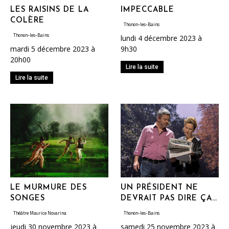
LES RAISINS DE LA
IMPECCABLE
COLÈRE
Thonon-les-Bains
Thonon-les-Bains
lundi 4 décembre 2023 à
mardi 5 décembre 2023 à
9h30
20h00
Lire la suite
Lire la suite
LE MURMURE DES
UN PRÉSIDENT NE
SONGES
DEVRAIT PAS DIRE ÇA…
Théâtre Maurice Novarina
Thonon-les-Bains
jeudi 30 novembre 2023 à
samedi 25 novembre 2023 à