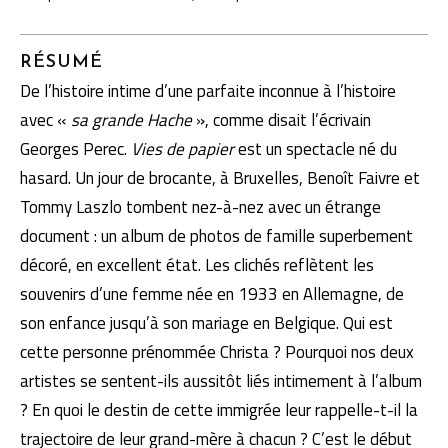
RÉSUMÉ
De l’histoire intime d’une parfaite inconnue à l’histoire
avec «
sa grande Hache
», comme disait l’écrivain
Georges Perec.
Vies de papier
est un spectacle né du
hasard. Un jour de brocante, à Bruxelles, Benoît Faivre et
Tommy Laszlo tombent nez-à-nez avec un étrange
document : un album de photos de famille superbement
décoré, en excellent état. Les clichés reflètent les
souvenirs d’une femme née en 1933 en Allemagne, de
son enfance jusqu’à son mariage en Belgique. Qui est
cette personne prénommée Christa ? Pourquoi nos deux
artistes se sentent-ils aussitôt liés intimement à l’album
? En quoi le destin de cette immigrée leur rappelle-t-il la
trajectoire de leur grand-mère à chacun ? C’est le début