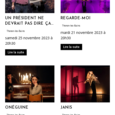
UN PRÉSIDENT NE
REGARDE-MOI
DEVRAIT PAS DIRE ÇA…
Thonon-les-Bains
Thonon-les-Bains
mardi 21 novembre 2023 à
samedi 25 novembre 2023 à
20h30
20h30
Lire la suite
Lire la suite
ONÉGUINE
JANIS
Thonon-les-Bains
Thonon-les-Bains