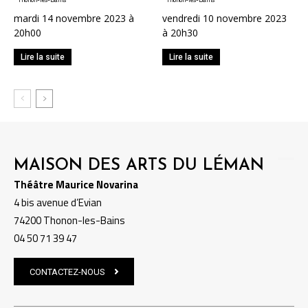
mardi 14 novembre 2023 à
vendredi 10 novembre 2023
20h00
à 20h30
Lire la suite
Lire la suite
MAISON DES ARTS DU LÉMAN
Théâtre Maurice Novarina
4 bis avenue d’Evian
74200 Thonon-les-Bains
04 50 71 39 47
CONTACTEZ-NOUS