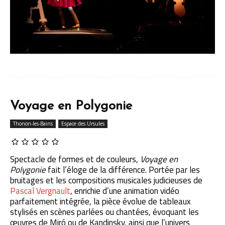
Voyage en Polygonie
Thonon-les-Bains
Espace des Ursules
Spectacle de formes et de couleurs,
Voyage en
Polygonie
fait l’éloge de la différence. Portée par les
bruitages et les compositions musicales judicieuses de
Pascal Vergnault
, enrichie d’une animation vidéo
parfaitement intégrée, la pièce évolue de tableaux
stylisés en scènes parlées ou chantées, évoquant les
œuvres de Miró ou de Kandinsky, ainsi que l’univers