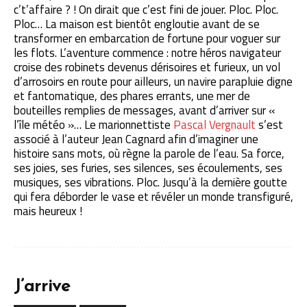
c’t’affaire ? ! On dirait que c’est fini de jouer. Ploc. Ploc.
Ploc… La maison est bientôt engloutie avant de se
transformer en embarcation de fortune pour voguer sur
les flots. L’aventure commence : notre héros navigateur
croise des robinets devenus dérisoires et furieux, un vol
d’arrosoirs en route pour ailleurs, un navire parapluie digne
et fantomatique, des phares errants, une mer de
bouteilles remplies de messages, avant d’arriver sur «
l’île météo »… Le marionnettiste
Pascal Vergnault
s’est
associé à l’auteur Jean Cagnard afin d’imaginer une
histoire sans mots, où règne la parole de l’eau. Sa force,
ses joies, ses furies, ses silences, ses écoulements, ses
musiques, ses vibrations. Ploc. Jusqu’à la dernière goutte
qui fera déborder le vase et révéler un monde transfiguré,
mais heureux !
J’arrive