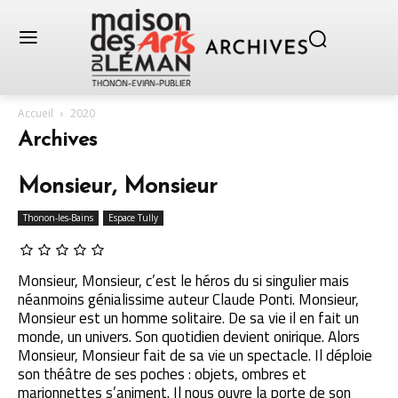
Accueil
2020
Archives
Monsieur, Monsieur
Thonon-les-Bains
Espace Tully
Monsieur, Monsieur, c’est le héros du si singulier mais
néanmoins génialissime auteur Claude Ponti. Monsieur,
Monsieur est un homme solitaire. De sa vie il en fait un
monde, un univers. Son quotidien devient onirique. Alors
Monsieur, Monsieur fait de sa vie un spectacle. Il déploie
son théâtre de ses poches : objets, ombres et
marionnettes s’animent. Il nous ouvre la porte de son