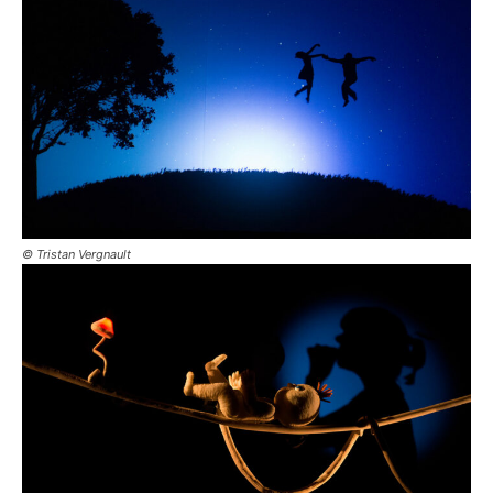
© Tristan Vergnault