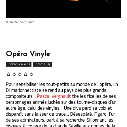
© Tristan Vergnault
Opéra Vinyle
Thonon-les-Bains
Espace Tully
Pour sensibiliser les tout-petits au monde de l’opéra, un
DJ marionnettiste se rend au pays des plus grands
compositeurs…
Pascal Vergnault
tire les ficelles de ses
personnages animés juchés sur des tourne-disques d’un
autre âge, celui des vinyles… Une diva perd sa voix et
disparaît sans laisser de trace… Désespéré, Figaro, l’un
de ses admirateurs, part à sa recherche. Sillonnant les
disques, il voyage de la chaude Séville aux portes de la