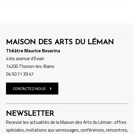
MAISON DES ARTS DU LÉMAN
Théâtre Maurice Novarina
4 bis avenue d’Evian
74200 Thonon-les-Bains
04 50 71 39 47
CONTACTEZ-NOUS
NEWSLETTER
Recevoir les actualités de la Maison des Arts du Léman : offres
spéciales, invitations aux vernissages, conférences, rencontres,