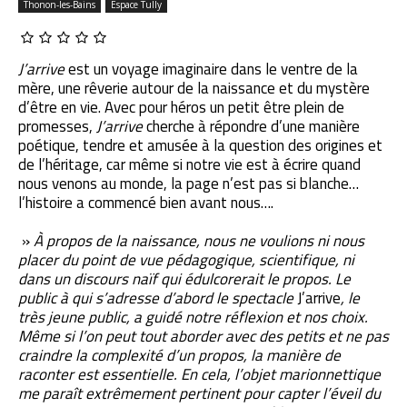
Thonon-les-Bains
Espace Tully
J’arrive
est un voyage imaginaire dans le ventre de la
mère, une rêverie autour de la naissance et du mystère
d’être en vie. Avec pour héros un petit être plein de
promesses,
J’arrive
cherche à répondre d’une manière
poétique, tendre et amusée à la question des origines et
de l’héritage, car même si notre vie est à écrire quand
nous venons au monde, la page n’est pas si blanche…
l’histoire a commencé bien avant nous….
»
À propos de la naissance, nous ne voulions ni nous
placer du point de vue pédagogique, scientifique, ni
dans un discours naïf qui édulcorerait le propos. Le
public à qui s’adresse d’abord le spectacle
J’arrive
, le
très jeune public, a guidé notre réflexion et nos choix.
Même si l’on peut tout aborder avec des petits et ne pas
craindre la complexité d’un propos, la manière de
raconter est essentielle. En cela, l’objet marionnettique
me paraît extrêmement pertinent pour capter l’éveil du