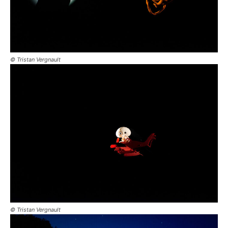
© Tristan Vergnault
© Tristan Vergnault