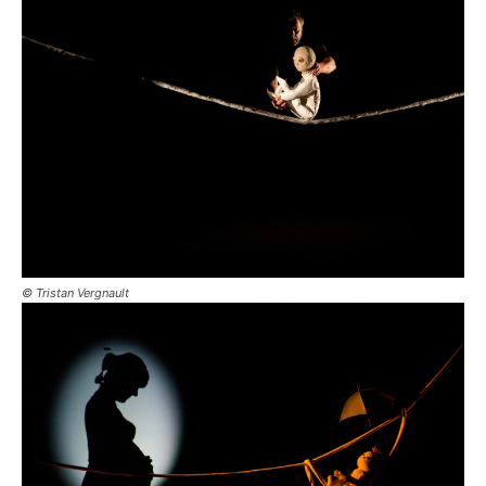
© Tristan Vergnault