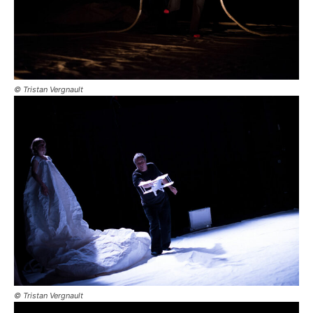
© Tristan Vergnault
© Tristan Vergnault