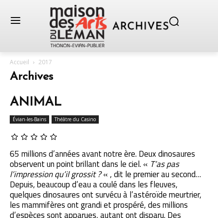
Accueil
2017
Archives
ANIMAL
Évian-les-Bains
Théâtre du Casino
65 millions d’années avant notre ère. Deux dinosaures
observent un point brillant dans le ciel. «
T’as pas
l’impression qu’il grossit ?
« , dit le premier au second…
Depuis, beaucoup d’eau a coulé dans les fleuves,
quelques dinosaures ont survécu à l’astéroïde meurtrier,
les mammifères ont grandi et prospéré, des millions
d’espèces sont apparues, autant ont disparu. Des