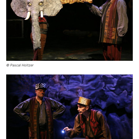
© Pascal Holtzer