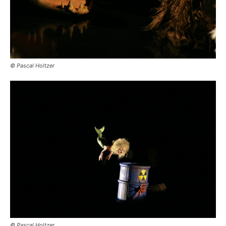
© Pascal Holtzer
© Pascal Holtzer