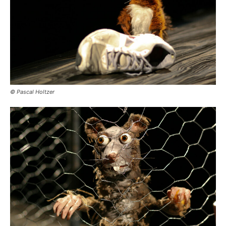
© Pascal Holtzer