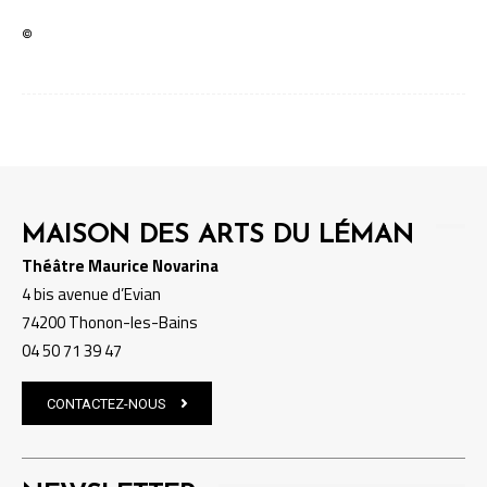
©
MAISON DES ARTS DU LÉMAN
Théâtre Maurice Novarina
4 bis avenue d’Evian
74200 Thonon-les-Bains
04 50 71 39 47
CONTACTEZ-NOUS