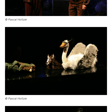
© Pascal Holtzer
© Pascal Holtzer