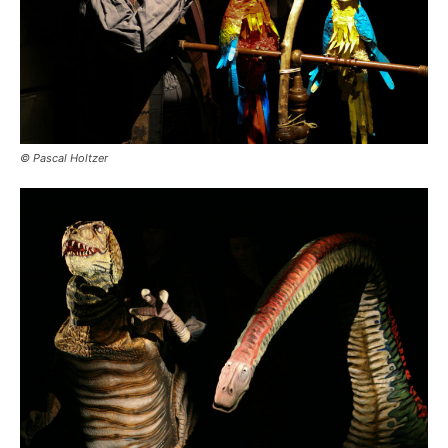
© Pascal Holtzer