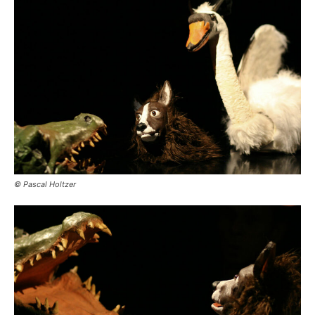
© Pascal Holtzer