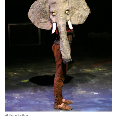
© Pascal Holtzer