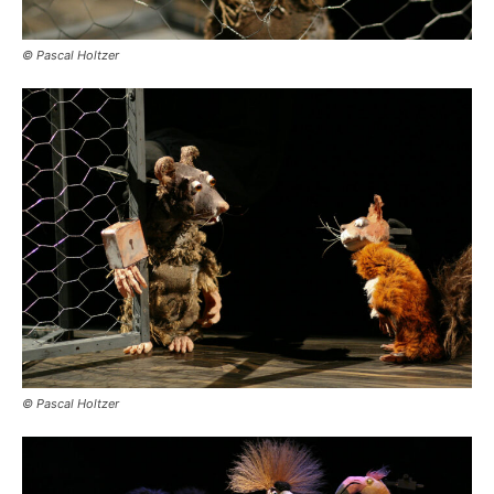
© Pascal Holtzer
© Pascal Holtzer