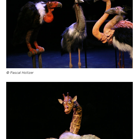
© Pascal Holtzer