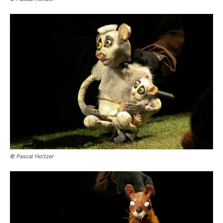
© Pascal Holtzer