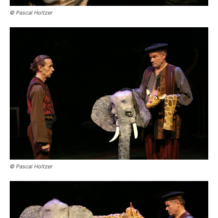
© Pascal Holtzer
© Pascal Holtzer