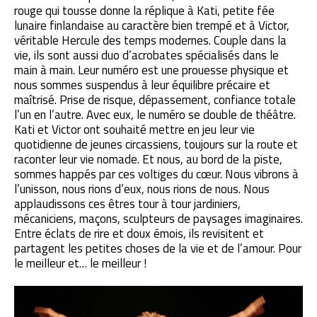
rouge qui tousse donne la réplique à Kati, petite fée
lunaire finlandaise au caractère bien trempé et à Victor,
véritable Hercule des temps modernes. Couple dans la
vie, ils sont aussi duo d’acrobates spécialisés dans le
main à main. Leur numéro est une prouesse physique et
nous sommes suspendus à leur équilibre précaire et
maîtrisé. Prise de risque, dépassement, confiance totale
l’un en l’autre. Avec eux, le numéro se double de théâtre.
Kati et Victor ont souhaité mettre en jeu leur vie
quotidienne de jeunes circassiens, toujours sur la route et
raconter leur vie nomade. Et nous, au bord de la piste,
sommes happés par ces voltiges du cœur. Nous vibrons à
l’unisson, nous rions d’eux, nous rions de nous. Nous
applaudissons ces êtres tour à tour jardiniers,
mécaniciens, maçons, sculpteurs de paysages imaginaires.
Entre éclats de rire et doux émois, ils revisitent et
partagent les petites choses de la vie et de l’amour. Pour
le meilleur et… le meilleur !