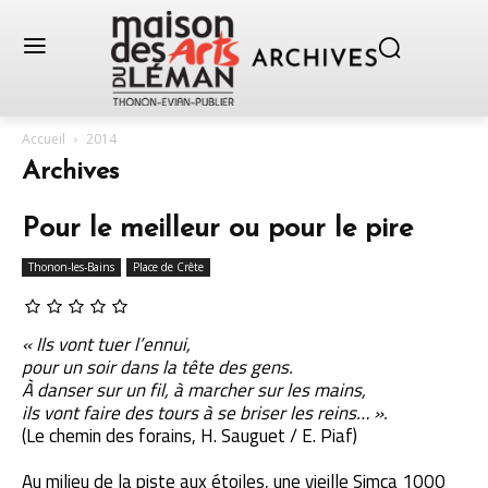
Accueil
2014
Archives
Pour le meilleur ou pour le pire
Thonon-les-Bains
Place de Crête
« Ils vont tuer l’ennui,
pour un soir dans la tête des gens.
À danser sur un fil, à marcher sur les mains,
ils vont faire des tours à se briser les reins… ».
(Le chemin des forains, H. Sauguet / E. Piaf)
Au milieu de la piste aux étoiles, une vieille Simca 1000