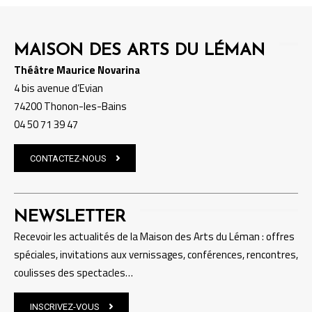
MAISON DES ARTS DU LÉMAN
Théâtre Maurice Novarina
4 bis avenue d’Evian
74200 Thonon-les-Bains
04 50 71 39 47
CONTACTEZ-NOUS
NEWSLETTER
Recevoir les actualités de la Maison des Arts du Léman : offres
spéciales, invitations aux vernissages, conférences, rencontres,
coulisses des spectacles…
INSCRIVEZ-VOUS