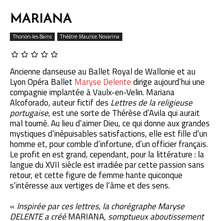
MARIANA
Thonon-les-Bains
Théâtre Maurice Novarina
Ancienne danseuse au Ballet Royal de Wallonie et au
Lyon Opéra Ballet
Maryse Delente
dirige aujourd’hui une
compagnie implantée à Vaulx-en-Velin. Mariana
Alcoforado, auteur fictif des
Lettres de la religieuse
portugaise
, est une sorte de Thérèse d’Avila qui aurait
mal tourné. Au lieu d’aimer Dieu, ce qui donne aux grandes
mystiques d’inépuisables satisfactions, elle est fille d’un
homme et, pour comble d’infortune, d’un officier français.
Le profit en est grand, cependant, pour la littérature : la
langue du XVII siècle est irradiée par cette passion sans
retour, et cette figure de femme hante quiconque
s’intéresse aux vertiges de l’âme et des sens.
«
Inspirée par ces lettres, la chorégraphe Maryse
DELENTE a créé
MARIANA
, somptueux aboutissement