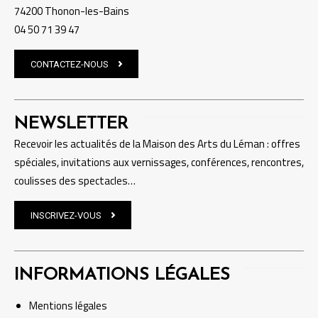
74200 Thonon-les-Bains
04 50 71 39 47
CONTACTEZ-NOUS
NEWSLETTER
Recevoir les actualités de la Maison des Arts du Léman : offres
spéciales, invitations aux vernissages, conférences, rencontres,
coulisses des spectacles…
INSCRIVEZ-VOUS
INFORMATIONS LÉGALES
Mentions
légales