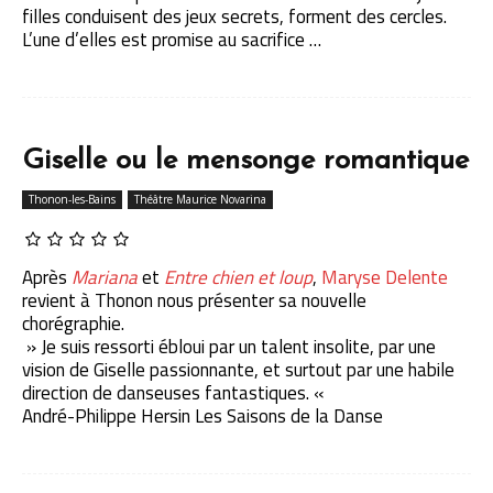
filles conduisent des jeux secrets, forment des cercles.
L’une d’elles est promise au sacrifice …
Giselle ou le mensonge romantique
Thonon-les-Bains
Théâtre Maurice Novarina
Après
Mariana
et
Entre chien et loup
,
Maryse Delente
revient à Thonon nous présenter sa nouvelle
chorégraphie.
» Je suis ressorti ébloui par un talent insolite, par une
vision de Giselle passionnante, et surtout par une habile
direction de danseuses fantastiques. «
André-Philippe Hersin Les Saisons de la Danse