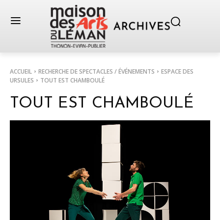
ACCUEIL
RECHERCHE DE SPECTACLES / ÉVÉNEMENTS
ESPACE DES
URSULES
TOUT EST CHAMBOULÉ
TOUT EST CHAMBOULÉ