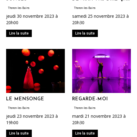
Thonon-les-Bains
Thonon-les-Bains
jeudi 30 novembre 2023 à
samedi 25 novembre 2023 à
20h00
20h30
Lire la suite
Lire la suite
LE MENSONGE
REGARDE-MOI
Thonon-les-Bains
Thonon-les-Bains
jeudi 23 novembre 2023 à
mardi 21 novembre 2023 à
19h00
20h30
Lire la suite
Lire la suite