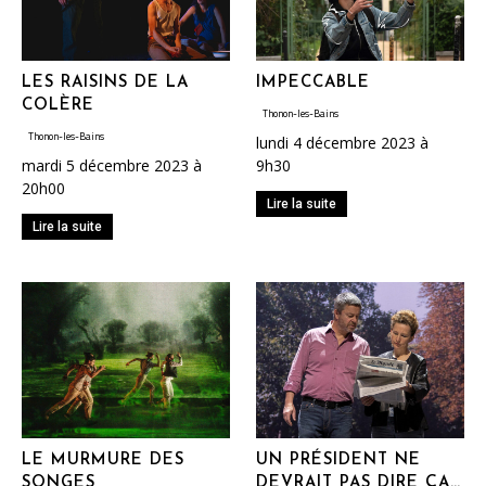
LES RAISINS DE LA
IMPECCABLE
COLÈRE
Thonon-les-Bains
Thonon-les-Bains
lundi 4 décembre 2023 à
mardi 5 décembre 2023 à
9h30
20h00
Lire la suite
Lire la suite
LE MURMURE DES
UN PRÉSIDENT NE
SONGES
DEVRAIT PAS DIRE ÇA…