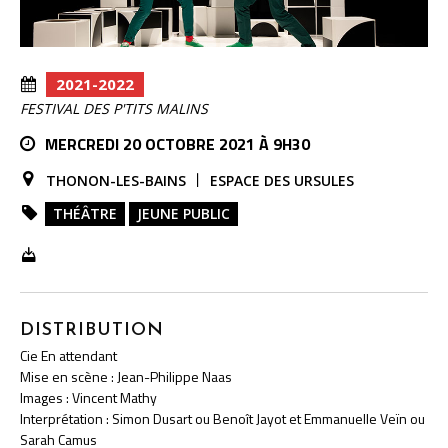
2021-2022
FESTIVAL DES P'TITS MALINS
MERCREDI 20 OCTOBRE 2021 À 9H30
THONON-LES-BAINS
ESPACE DES URSULES
THÉÂTRE
JEUNE PUBLIC
DISTRIBUTION
Cie En attendant
Mise en scène : Jean-Philippe Naas
Images : Vincent Mathy
Interprétation : Simon Dusart ou Benoît Jayot et Emmanuelle Veïn ou
Sarah Camus