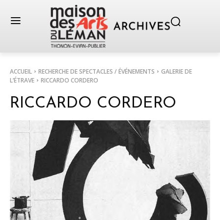
ACCUEIL
RECHERCHE DE SPECTACLES / ÉVÉNEMENTS
GALERIE DE
L’ÉTRAVE
RICCARDO CORDERO
RICCARDO CORDERO