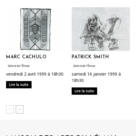
MARC CACHULO
PATRICK SMITH
Galerie de l’Étrave
Galerie de l’Étrave
vendredi 2 avril 1999 à 18h30
samedi 16 janvier 1999 à
18h30
Lire la suite
Lire la suite