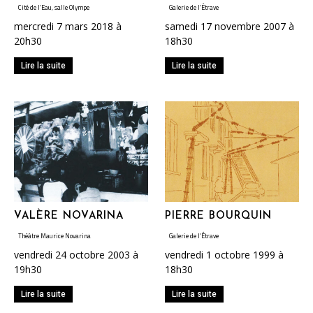
Cité de l’Eau, salle Olympe
Galerie de l’Étrave
mercredi 7 mars 2018 à
samedi 17 novembre 2007 à
20h30
18h30
Lire la suite
Lire la suite
VALÈRE NOVARINA
PIERRE BOURQUIN
Théâtre Maurice Novarina
Galerie de l’Étrave
vendredi 24 octobre 2003 à
vendredi 1 octobre 1999 à
19h30
18h30
Lire la suite
Lire la suite