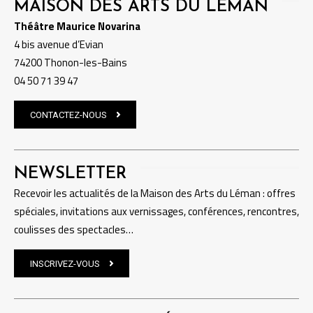
MAISON DES ARTS DU LÉMAN
Théâtre Maurice Novarina
4 bis avenue d’Evian
74200 Thonon-les-Bains
04 50 71 39 47
CONTACTEZ-NOUS
NEWSLETTER
Recevoir les actualités de la Maison des Arts du Léman : offres
spéciales, invitations aux vernissages, conférences, rencontres,
coulisses des spectacles…
INSCRIVEZ-VOUS