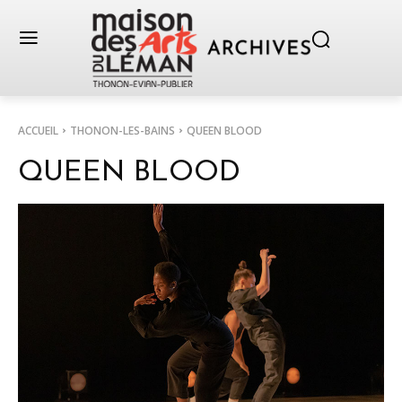
ACCUEIL
THONON-LES-BAINS
QUEEN BLOOD
QUEEN BLOOD