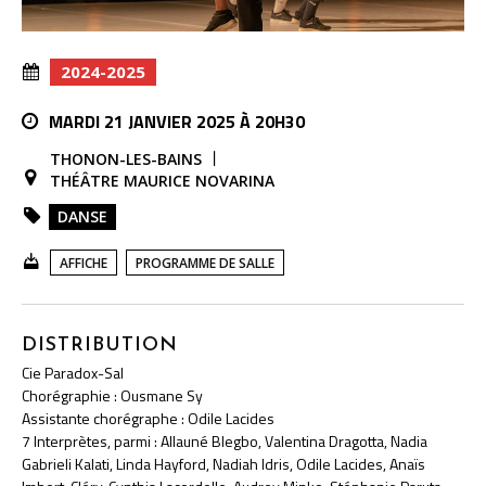
2024-2025
MARDI 21 JANVIER 2025 À 20H30
THONON-LES-BAINS
THÉÂTRE MAURICE NOVARINA
DANSE
AFFICHE
PROGRAMME DE SALLE
DISTRIBUTION
Cie Paradox-Sal
Chorégraphie : Ousmane Sy
Assistante chorégraphe : Odile Lacides
7 Interprètes, parmi : Allauné Blegbo, Valentina Dragotta, Nadia
Gabrieli Kalati, Linda Hayford, Nadiah Idris, Odile Lacides, Anaïs