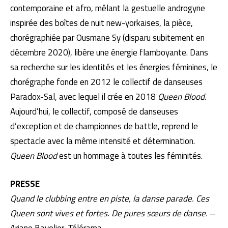
contemporaine et afro, mêlant la gestuelle androgyne
inspirée des boîtes de nuit new-yorkaises, la pièce,
chorégraphiée par Ousmane Sy (disparu subitement en
décembre 2020), libère une énergie flamboyante. Dans
sa recherche sur les identités et les énergies féminines, le
chorégraphe fonde en 2012 le collectif de danseuses
Paradox-Sal, avec lequel il crée en 2018
Queen Blood
.
Aujourd’hui, le collectif, composé de danseuses
d’exception et de championnes de battle, reprend le
spectacle avec la même intensité et détermination.
Queen Blood
est un hommage à toutes les féminités.
PRESSE
Quand le clubbing entre en piste, la danse parade. Ces
Queen sont vives et fortes. De pures sœurs de danse.
–
Ariane Bavelier, Télérama