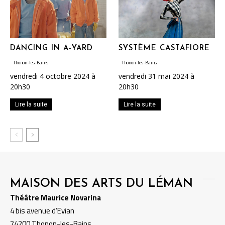
DANCING IN A-YARD
SYSTÈME CASTAFIORE
Thonon-les-Bains
Thonon-les-Bains
vendredi 4 octobre 2024 à
vendredi 31 mai 2024 à
20h30
20h30
Lire la suite
Lire la suite
MAISON DES ARTS DU LÉMAN
Théâtre Maurice Novarina
4 bis avenue d’Evian
74200 Thonon-les-Bains