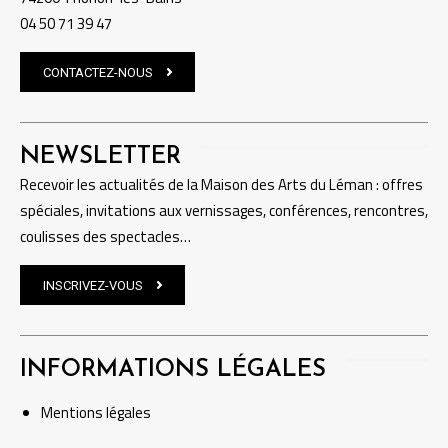
04 50 71 39 47
CONTACTEZ-NOUS
NEWSLETTER
Recevoir les actualités de la Maison des Arts du Léman : offres
spéciales, invitations aux vernissages, conférences, rencontres,
coulisses des spectacles…
INSCRIVEZ-VOUS
INFORMATIONS LÉGALES
Mentions
légales