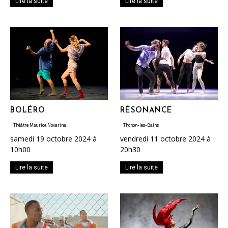
Lire la suite
Lire la suite
BOLÉRO
RÉSONANCE
Théâtre Maurice Novarina
Thonon-les-Bains
samedi 19 octobre 2024 à
vendredi 11 octobre 2024 à
10h00
20h30
Lire la suite
Lire la suite