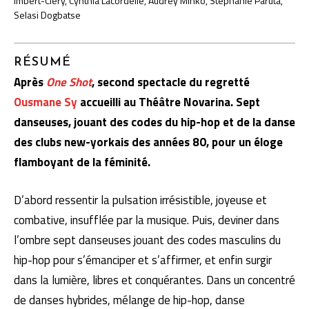
Imbert-Cléry, Cynthia Lacordelle, Audrey Minko, Stéphanie Paruta,
Selasi Dogbatse
RÉSUMÉ
Après
One Shot
, second spectacle du regretté
Ousmane Sy
accueilli au Théâtre Novarina. Sept
danseuses, jouant des codes du hip-hop et de la danse
des clubs new-yorkais des années 80, pour un éloge
flamboyant de la féminité.
D’abord ressentir la pulsation irrésistible, joyeuse et
combative, insufflée par la musique. Puis, deviner dans
l’ombre sept danseuses jouant des codes masculins du
hip-hop pour s’émanciper et s’affirmer, et enfin surgir
dans la lumière, libres et conquérantes. Dans un concentré
de danses hybrides, mélange de hip-hop, danse