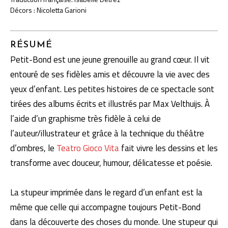
Décors : Nicoletta Garioni
RÉSUMÉ
Petit-Bond est une jeune grenouille au grand cœur. Il vit
entouré de ses fidèles amis et découvre la vie avec des
yeux d’enfant. Les petites histoires de ce spectacle sont
tirées des albums écrits et illustrés par Max Velthuijs. À
l’aide d’un graphisme très fidèle à celui de
l’auteur/illustrateur et grâce à la technique du théâtre
d’ombres, le
Teatro Gioco Vita
fait vivre les dessins et les
transforme avec douceur, humour, délicatesse et poésie.
La stupeur imprimée dans le regard d’un enfant est la
même que celle qui accompagne toujours Petit-Bond
dans la découverte des choses du monde. Une stupeur qui