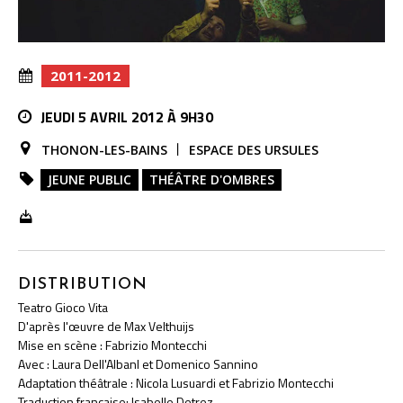
2011-2012
JEUDI 5 AVRIL 2012 À 9H30
THONON-LES-BAINS
ESPACE DES URSULES
JEUNE PUBLIC
THÉÂTRE D'OMBRES
DISTRIBUTION
Teatro Gioco Vita
D'après l'œuvre de Max Velthuijs
Mise en scène : Fabrizio Montecchi
Avec : Laura Dell'Albanl et Domenico Sannino
Adaptation théâtrale : Nicola Lusuardi et Fabrizio Montecchi
Traduction française: Isabelle Detrez