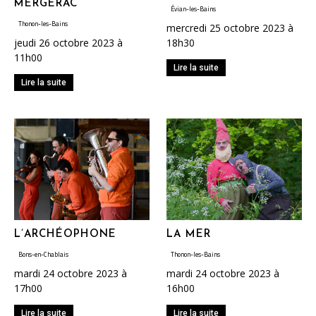
MERGERAC
Évian-les-Bains
Thonon-les-Bains
mercredi 25 octobre 2023 à
jeudi 26 octobre 2023 à
18h30
11h00
Lire la suite
Lire la suite
L’ARCHÉOPHONE
LA MER
Bons-en-Chablais
Thonon-les-Bains
mardi 24 octobre 2023 à
mardi 24 octobre 2023 à
17h00
16h00
Lire la suite
Lire la suite