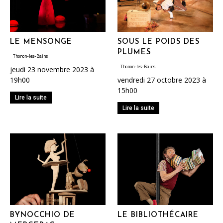
LE MENSONGE
SOUS LE POIDS DES
PLUMES
Thonon-les-Bains
Thonon-les-Bains
jeudi 23 novembre 2023 à
19h00
vendredi 27 octobre 2023 à
15h00
Lire la suite
Lire la suite
BYNOCCHIO DE
LE BIBLIOTHÉCAIRE