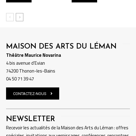
MAISON DES ARTS DU LÉMAN
Théâtre Maurice Novarina
4 bis avenue d’Evian
74200 Thonon-les-Bains
04 50 71 39 47
CONTACTEZ-NOUS
NEWSLETTER
Recevoir les actualités de la Maison des Arts du Léman : offres
spéciales, invitations aux vernissages, conférences, rencontres,