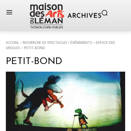
ACCUEIL
RECHERCHE DE SPECTACLES / ÉVÉNEMENTS
ESPACE DES
URSULES
PETIT-BOND
PETIT-BOND