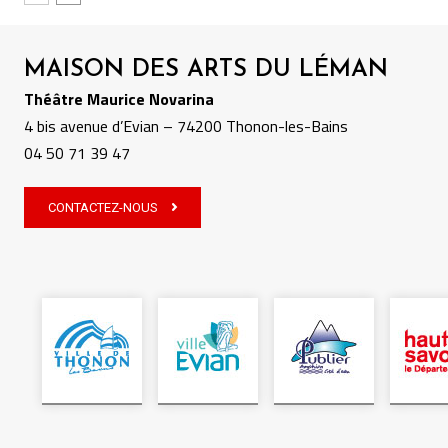
MAISON DES ARTS DU LÉMAN
Théâtre Maurice Novarina
4 bis avenue d’Evian – 74200 Thonon-les-Bains
04 50 71 39 47
CONTACTEZ-NOUS