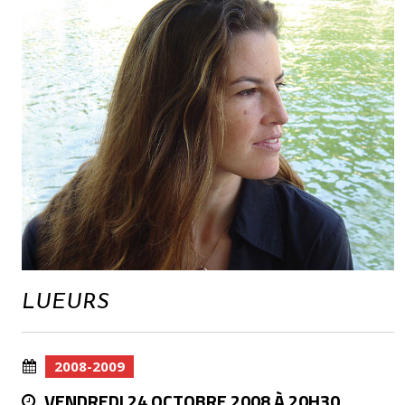
LUEURS
2008-2009
VENDREDI 24 OCTOBRE 2008 À 20H30