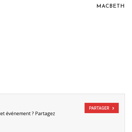
MACBETH
PARTAGER
cet événement ? Partagez