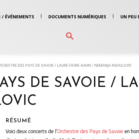
 / ÉVÉNEMENTS
DOCUMENTS NUMÉRIQUES
UN PEU 
RCHESTRE DES PAYS DE SAVOIE / LAURE FAVRE-KAHN / NEMANJA RADULOVIC
AYS DE SAVOIE / L
LOVIC
RÉSUMÉ
Voici deux concerts de l’
Orchestre des Pays de Savoie
en homm