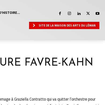
D’HISTOIRE…
SITE DE LA MAISON DES ARTS DU LÉMAN
AURE FAVRE-KAHN
age à Graziella Contratto qui va quitter l’orchestre pour