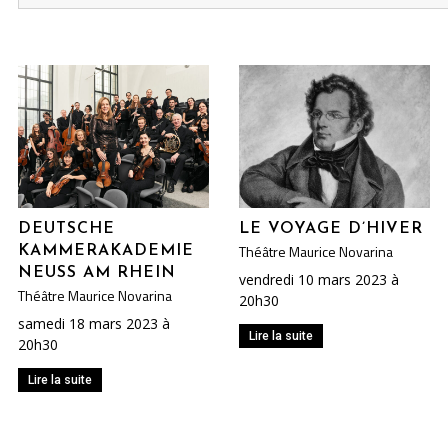
DEUTSCHE
LE VOYAGE D’HIVER
Théâtre Maurice Novarina
KAMMERAKADEMIE
NEUSS AM RHEIN
vendredi 10 mars 2023 à
Théâtre Maurice Novarina
20h30
samedi 18 mars 2023 à
Lire la suite
20h30
Lire la suite