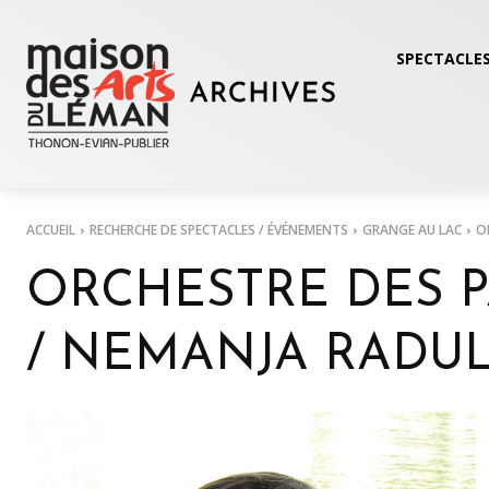
SPECTACLES
ACCUEIL
RECHERCHE DE SPECTACLES / ÉVÉNEMENTS
GRANGE AU LAC
O
ORCHESTRE DES P
/ NEMANJA RADU