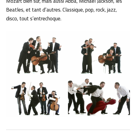
Mozart bien sûr, mais aussi Abba, Michael Jackson, les
Beatles, et tant d’autres. Classique, pop, rock, jazz,
disco, tout s’entrechoque.