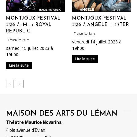
MONTJOUX FESTIVAL
MONTJOUX FESTIVAL
#26 / -M- + ROYAL
#26 / ANGÈLE + 47TER
REPUBLIC
Thonon-les-Bains
Thonon-les-Bains
vendredi 14 juillet 2023 à
samedi 15 juillet 2023 à
19h00
19h00
Lire la suite
Lire la suite
MAISON DES ARTS DU LÉMAN
Théâtre Maurice Novarina
4 bis avenue d’Evian