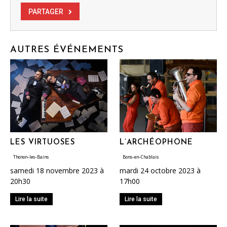
PARTAGER
AUTRES ÉVÉNEMENTS
LES VIRTUOSES
L’ARCHÉOPHONE
Thonon-les-Bains
Bons-en-Chablais
samedi 18 novembre 2023 à
mardi 24 octobre 2023 à
20h30
17h00
Lire la suite
Lire la suite