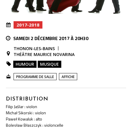
2017-2018
SAMEDI 2 DÉCEMBRE 2017 À 20H30
THONON-LES-BAINS
THÉÂTRE MAURICE NOVARINA
HUMOUR
MUSIQUE
PROGRAMME DE SALLE
AFFICHE
DISTRIBUTION
Filip Jaślar : violon
Michał Sikorski : violon
Paweł Kowaluk : alto
Bolesław Błaszczyk : violoncelle