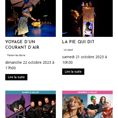
VOYAGE D’UN
LA PIE QUI DIT
COURANT D’AIR
Le Lyaud
Thonon-les-Bains
samedi 21 octobre 2023 à
dimanche 22 octobre 2023 à
10h30
17h00
Lire la suite
Lire la suite