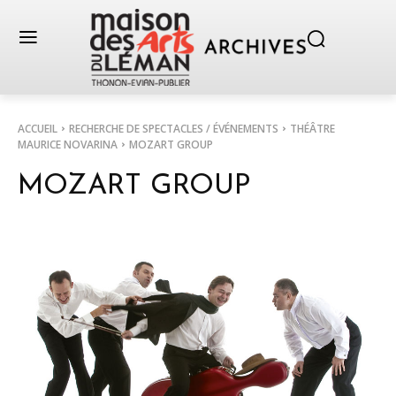
ACCUEIL
RECHERCHE DE SPECTACLES / ÉVÉNEMENTS
THÉÂTRE
MAURICE NOVARINA
MOZART GROUP
MOZART GROUP