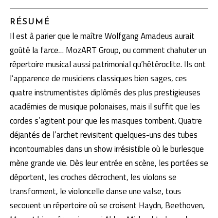
RÉSUMÉ
Il est à parier que le maître Wolfgang Amadeus aurait
goûté la farce… MozART Group, ou comment chahuter un
répertoire musical aussi patrimonial qu’hétéroclite. Ils ont
l’apparence de musiciens classiques bien sages, ces
quatre instrumentistes diplômés des plus prestigieuses
académies de musique polonaises, mais il suffit que les
cordes s’agitent pour que les masques tombent. Quatre
déjantés de l’archet revisitent quelques-uns des tubes
incontournables dans un show irrésistible où le burlesque
mène grande vie. Dès leur entrée en scène, les portées se
déportent, les croches décrochent, les violons se
transforment, le violoncelle danse une valse, tous
secouent un répertoire où se croisent Haydn, Beethoven,