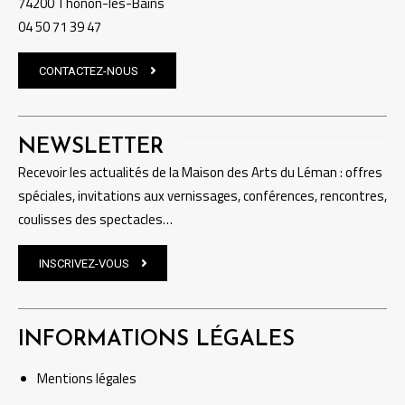
74200 Thonon-les-Bains
04 50 71 39 47
CONTACTEZ-NOUS
NEWSLETTER
Recevoir les actualités de la Maison des Arts du Léman : offres
spéciales, invitations aux vernissages, conférences, rencontres,
coulisses des spectacles…
INSCRIVEZ-VOUS
INFORMATIONS LÉGALES
Mentions
légales