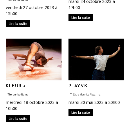
mardi 24 octobre 2023 à
vendredi 27 octobre 2023 à
17h00
15h00
Lire la suite
Lire la suite
KLEUR +
PLAY612
Thonon-les-Bains
Théâtre Maurice Novarina
mercredi 18 octobre 2023 à
mardi 30 mai 2023 à 20h00
10h00
Lire la suite
Lire la suite