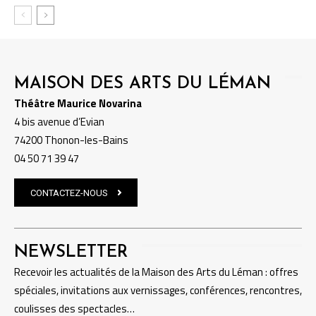
MAISON DES ARTS DU LÉMAN
Théâtre Maurice Novarina
4 bis avenue d’Evian
74200 Thonon-les-Bains
04 50 71 39 47
CONTACTEZ-NOUS
NEWSLETTER
Recevoir les actualités de la Maison des Arts du Léman : offres
spéciales, invitations aux vernissages, conférences, rencontres,
coulisses des spectacles…