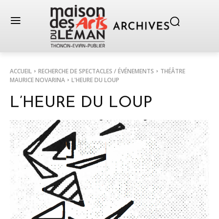
ACCUEIL
RECHERCHE DE SPECTACLES / ÉVÉNEMENTS
THÉÂTRE
MAURICE NOVARINA
L'HEURE DU LOUP
L’HEURE DU LOUP