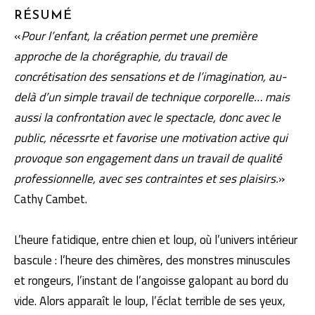
RÉSUMÉ
«
Pour l’enfant, la création permet une première
approche de la chorégra­phie, du travail de
concrétisation des sensations et de l’imagination, au­
delà d’un simple travail de technique corporelle… mais
aussi la confronta­tion avec le spectacle, donc avec le
public, nécessrte et favorise une moti­vation active qui
provoque son engagement dans un travail de qualité
pro­fessionnelle, avec ses contraintes et ses plaisirs.
»
Cathy Cambet.
L’heure fatidique, entre chien et loup, où l’univers intérieur
bascule : l’heure des chimères, des monstres minuscules
et rongeurs, l’instant de l’angoisse galopant au bord du
vide. Alors apparaît le loup, l’éclat terri­ble de ses yeux,