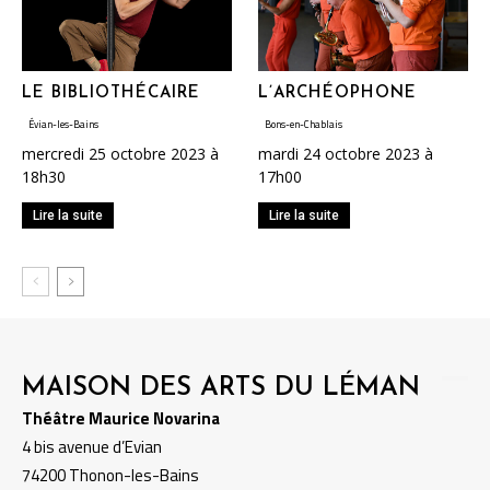
LE BIBLIOTHÉCAIRE
L’ARCHÉOPHONE
Évian-les-Bains
Bons-en-Chablais
mercredi 25 octobre 2023 à
mardi 24 octobre 2023 à
18h30
17h00
Lire la suite
Lire la suite
MAISON DES ARTS DU LÉMAN
Théâtre Maurice Novarina
4 bis avenue d’Evian
74200 Thonon-les-Bains