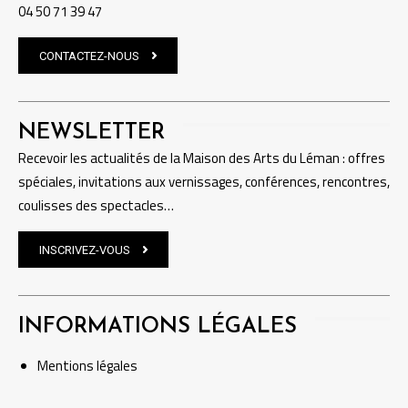
04 50 71 39 47
CONTACTEZ-NOUS
NEWSLETTER
Recevoir les actualités de la Maison des Arts du Léman : offres
spéciales, invitations aux vernissages, conférences, rencontres,
coulisses des spectacles…
INSCRIVEZ-VOUS
INFORMATIONS LÉGALES
Mentions
légales