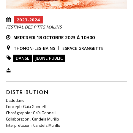
2023-2024
FESTIVAL DES P'TITS MALINS
MERCREDI 18 OCTOBRE 2023 À 10H00
THONON-LES-BAINS
ESPACE GRANGETTE
DANSE
JEUNE PUBLIC
DISTRIBUTION
Dadodans
Concept : Gaïa Gonnelli
Chorégraphie : Gaïa Gonnelli
Collaboration : Candela Murillo
Interprétation : Candela Murillo