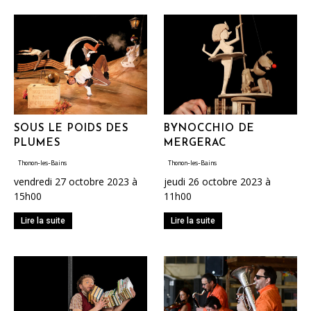
SOUS LE POIDS DES
BYNOCCHIO DE
PLUMES
MERGERAC
Thonon-les-Bains
Thonon-les-Bains
vendredi 27 octobre 2023 à
jeudi 26 octobre 2023 à
15h00
11h00
Lire la suite
Lire la suite