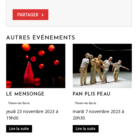
PARTAGER
AUTRES ÉVÉNEMENTS
LE MENSONGE
PAN PLIS PEAU
Thonon-les-Bains
Thonon-les-Bains
jeudi 23 novembre 2023 à
mardi 7 novembre 2023 à
19h00
20h30
Lire la suite
Lire la suite