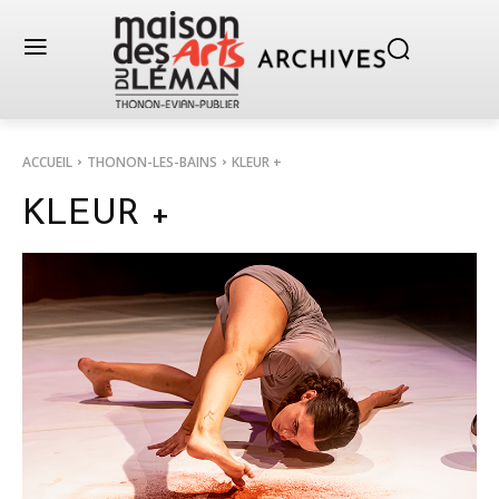
ACCUEIL
THONON-LES-BAINS
KLEUR +
KLEUR +