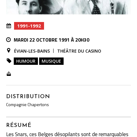
1991-1992
MARDI 22 OCTOBRE 1991 À 20H30
ÉVIAN-LES-BAINS
THÉÂTRE DU CASINO
HUMOUR
MUSIQUE
DISTRIBUTION
Compagnie Chapertons
RÉSUMÉ
Les Snars, ces Belges désopilants sont de remarquables