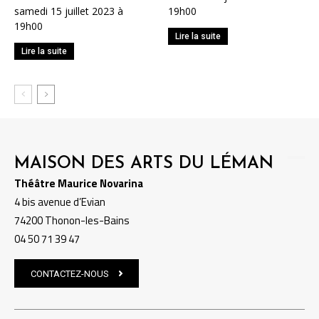
samedi 15 juillet 2023 à
19h00
19h00
Lire la suite
Lire la suite
MAISON DES ARTS DU LÉMAN
Théâtre Maurice Novarina
4 bis avenue d’Evian
74200 Thonon-les-Bains
04 50 71 39 47
CONTACTEZ-NOUS