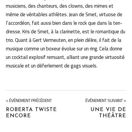
musiciens, des chanteurs, des clowns, des mimes et
même de véritables athlètes. Jean de Smet, virtuose de
l’accordéon, fait aussi bien dans le rock que dans la ten­
dresse. Kris de Smet, à la clarinette, est le romantique du
trio. Quant à Gert Vermeuten, en plein délire, il fait de la
musique comme un boxeur évolue sur un ring. Cela donne
un cocktail explosif remuant, alliant une grande virtuosité
musi­cale et un déferlement de gags visuels.
< ÉVÉNEMENT PRÉCÉDENT
ÉVÉNEMENT SUIVANT >
ROBERTA TWISTE
UNE VIE DE
ENCORE
THÉÂTRE