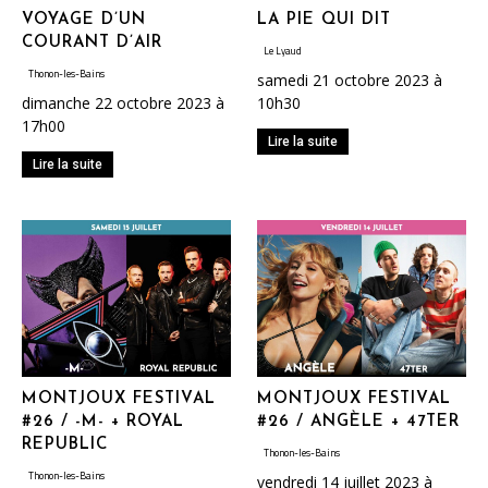
VOYAGE D’UN
LA PIE QUI DIT
COURANT D’AIR
Le Lyaud
Thonon-les-Bains
samedi 21 octobre 2023 à
dimanche 22 octobre 2023 à
10h30
17h00
Lire la suite
Lire la suite
MONTJOUX FESTIVAL
MONTJOUX FESTIVAL
#26 / -M- + ROYAL
#26 / ANGÈLE + 47TER
REPUBLIC
Thonon-les-Bains
Thonon-les-Bains
vendredi 14 juillet 2023 à