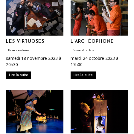
LES VIRTUOSES
L’ARCHÉOPHONE
Thonon-les-Bains
Bons-en-Chablais
samedi 18 novembre 2023 à
mardi 24 octobre 2023 à
20h30
17h00
Lire la suite
Lire la suite