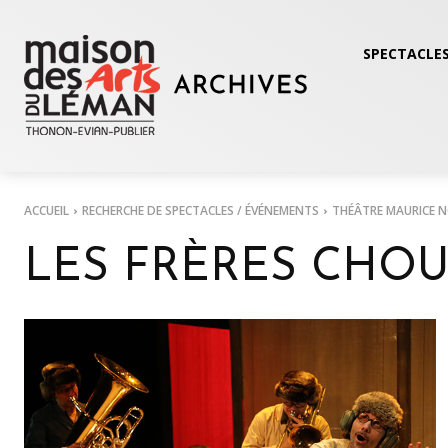
SPECTACLES
ACCUEIL
RECHERCHE DE SPECTACLES / ÉVÉNEMENTS
THÉÂTRE MAURICE 
LES FRÈRES CHO