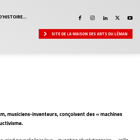
D’HISTOIRE…
SITE DE LA MAISON DES ARTS DU LÉMAN
oum, musiciens-inventeurs, conçoivent des « machines
uctivisme.