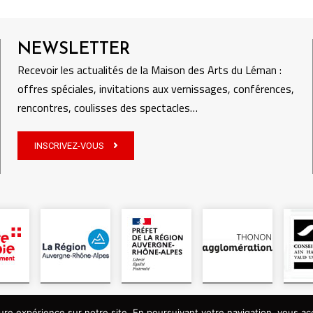
NEWSLETTER
Recevoir les actualités de la Maison des Arts du Léman :
offres spéciales, invitations aux vernissages, conférences,
rencontres, coulisses des spectacles…
INSCRIVEZ-VOUS
© Maison des Arts du Léman, tous droits réservés
ure expérience sur notre site. En poursuivant votre navigation, vous acc