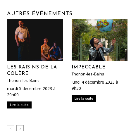
AUTRES ÉVÉNEMENTS
LES RAISINS DE LA
IMPECCABLE
Thonon-les-Bains
COLÈRE
Thonon-les-Bains
lundi 4 décembre 2023 à
9h30
mardi 5 décembre 2023 à
20h00
Lire la suite
Lire la suite