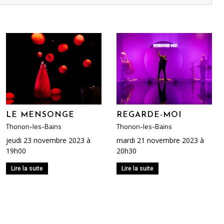
LE MENSONGE
REGARDE-MOI
Thonon-les-Bains
Thonon-les-Bains
jeudi 23 novembre 2023 à
mardi 21 novembre 2023 à
19h00
20h30
Lire la suite
Lire la suite