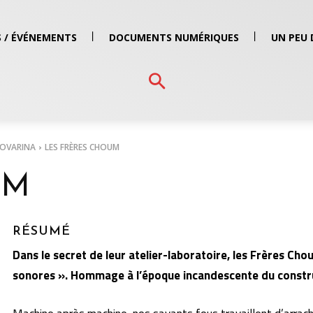
 / ÉVÉNEMENTS
DOCUMENTS NUMÉRIQUES
UN PEU 
NOVARINA
LES FRÈRES CHOUM
UM
RÉSUMÉ
Dans le secret de leur atelier-laboratoire, les Frères Ch
sonores ». Hommage à l’époque incandescente du constr