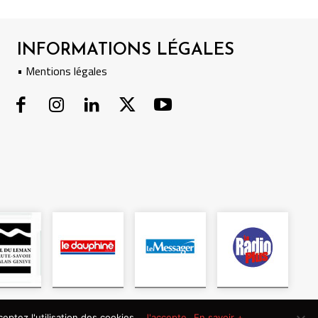
INFORMATIONS LÉGALES
• Mentions légales
eptez l'utilisation des cookies.
J'accepte
En savoir +