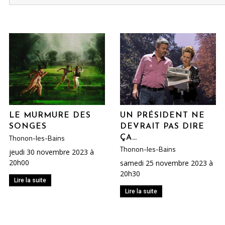
LE MURMURE DES
UN PRÉSIDENT NE
SONGES
DEVRAIT PAS DIRE
Thonon-les-Bains
ÇA…
Thonon-les-Bains
jeudi 30 novembre 2023 à
20h00
samedi 25 novembre 2023 à
20h30
Lire la suite
Lire la suite