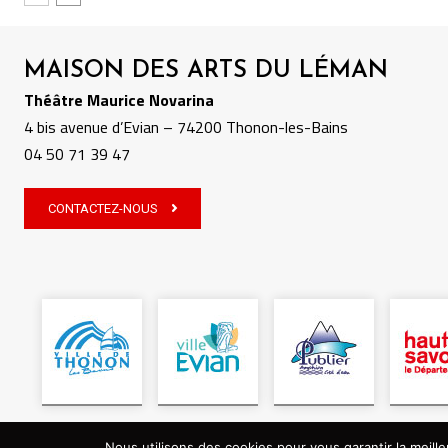
MAISON DES ARTS DU LÉMAN
Théâtre Maurice Novarina
4 bis avenue d’Evian – 74200 Thonon-les-Bains
04 50 71 39 47
CONTACTEZ-NOUS
Nous utilisons des cookies pour vous garantir la meille