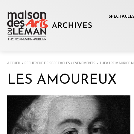
SPECTACLES
ACCUEIL
RECHERCHE DE SPECTACLES / ÉVÉNEMENTS
THÉÂTRE MAURICE 
LES AMOUREUX