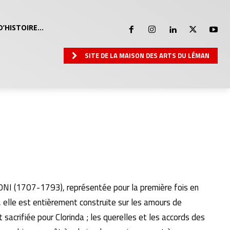
D’HISTOIRE…
SITE DE LA MAISON DES ARTS DU LÉMAN
ONI (1707-1793), représentée pour la première fois en
 elle est entièrement construite sur les amours de
it sacrifiée pour Clorinda ; les querelles et les accords des