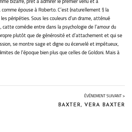
mme bizarre, prêt à admirer le premier venu et à
a comme épouse à Roberto. C’est (naturellement !) la
e les péripéties. Sous les couleurs d’un drame, atténué
, catte comédie entre dans la psychologie de l’amour du
-propre plutôt que de générosité et d’attachement et qui se
assion, se montre sage et digne ou écervelé et impétueux,
 limites de l’époque bien plus que celles de Goldoni. Mais à
ÉVÉNEMENT SUIVANT >
BAXTER, VERA BAXTER