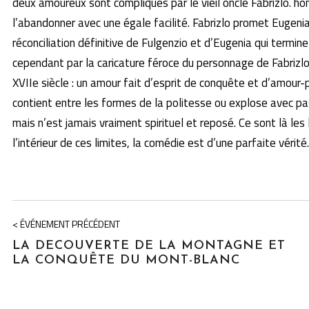
deux amoureux sont compliqués par le vieil oncle Fabrizlo. ho
l’abandonner avec une égale facilité. Fabrizlo promet Eugeni
réconciliation définitive de Fulgenzio et d’Eugenia qui termin
cependant par la caricature féroce du personnage de Fabrizlo
XVIIe siècle : un amour fait d’esprit de conquête et d’amour
contient entre les formes de la politesse ou explose avec p
mais n’est jamais vraiment spirituel et reposé. Ce sont là les
l’intérieur de ces limites, la comédie est d’une parfaite vérité.
< ÉVÉNEMENT PRÉCÉDENT
LA DECOUVERTE DE LA MONTAGNE ET
LA CONQUÊTE DU MONT-BLANC