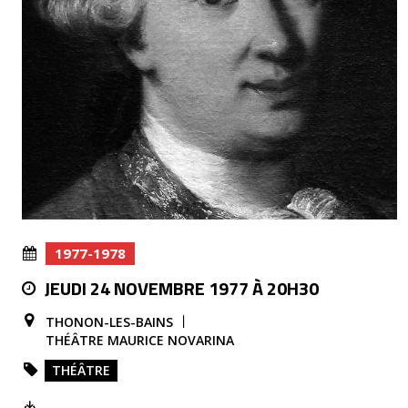
1977-1978
JEUDI 24 NOVEMBRE 1977 À 20H30
THONON-LES-BAINS
THÉÂTRE MAURICE NOVARINA
THÉÂTRE