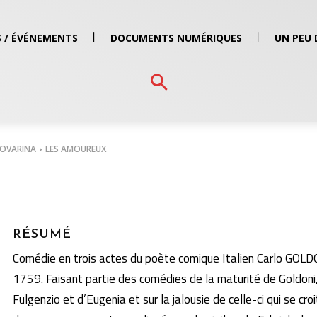
 / ÉVÉNEMENTS
DOCUMENTS NUMÉRIQUES
UN PEU 
NOVARINA
LES AMOUREUX
RÉSUMÉ
Comédie en trois actes du poète comique Italien Carlo GOLD
1759. Faisant partie des comédies de la maturité de Goldoni,
Fulgenzio et d’Eugenia et sur la jalousie de celle-ci qui se cro