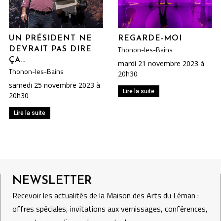
UN PRÉSIDENT NE
REGARDE-MOI
Thonon-les-Bains
DEVRAIT PAS DIRE
ÇA…
mardi 21 novembre 2023 à
Thonon-les-Bains
20h30
samedi 25 novembre 2023 à
Lire la suite
20h30
Lire la suite
NEWSLETTER
Recevoir les actualités de la Maison des Arts du Léman :
offres spéciales, invitations aux vernissages, conférences,