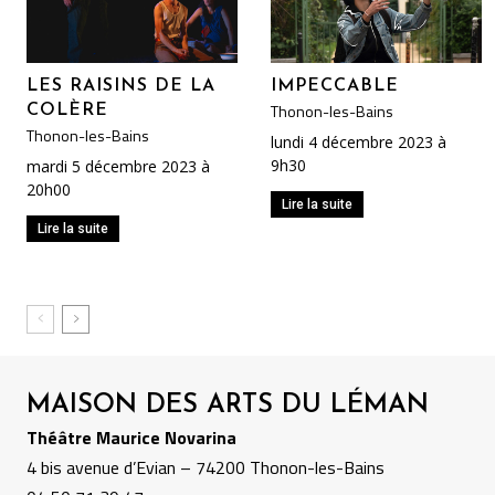
LES RAISINS DE LA
IMPECCABLE
Thonon-les-Bains
COLÈRE
Thonon-les-Bains
lundi 4 décembre 2023 à
9h30
mardi 5 décembre 2023 à
20h00
Lire la suite
Lire la suite
MAISON DES ARTS DU LÉMAN
Théâtre Maurice Novarina
4 bis avenue d’Evian – 74200 Thonon-les-Bains