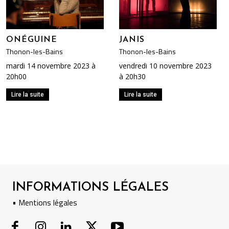
ONÉGUINE
JANIS
Thonon-les-Bains
Thonon-les-Bains
mardi 14 novembre 2023 à
vendredi 10 novembre 2023
20h00
à 20h30
Lire la suite
Lire la suite
INFORMATIONS LÉGALES
• Mentions légales