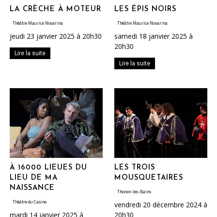
LA CRÈCHE À MOTEUR
LES ÉPIS NOIRS
Théâtre Maurice Novarina
Théâtre Maurice Novarina
jeudi 23 janvier 2025 à 20h30
samedi 18 janvier 2025 à
20h30
Lire la suite
Lire la suite
À 16000 LIEUES DU
LES TROIS
LIEU DE MA
MOUSQUETAIRES
NAISSANCE
Thonon-les-Bains
Théâtre du Casino
vendredi 20 décembre 2024 à
mardi 14 janvier 2025 à
20h30