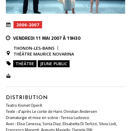
2006-2007
VENDREDI 11 MAI 2007 À 19H30
THONON-LES-BAINS
THÉÂTRE MAURICE NOVARINA
THÉÂTRE
JEUNE PUBLIC
DISTRIBUTION
Teatro Kismet OperA
Texte : d'après Le conte de Hans Christian Andersen
Dramaturgie et mise en scène : Teresa Ludovico
Avec : Elisa Canessa, Sonia Diaz, Elisabetta Di Terlizzi, Silvia Lodi,
Francesco Manenti, Augusto Masiello, Daniele Pilli