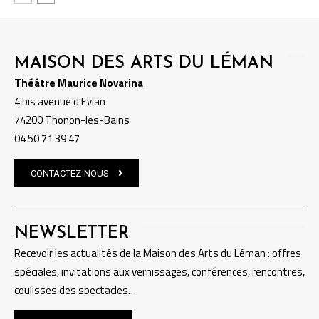
MAISON DES ARTS DU LÉMAN
Théâtre Maurice Novarina
4 bis avenue d’Evian
74200 Thonon-les-Bains
04 50 71 39 47
CONTACTEZ-NOUS
NEWSLETTER
Recevoir les actualités de la Maison des Arts du Léman : offres
spéciales, invitations aux vernissages, conférences, rencontres,
coulisses des spectacles…