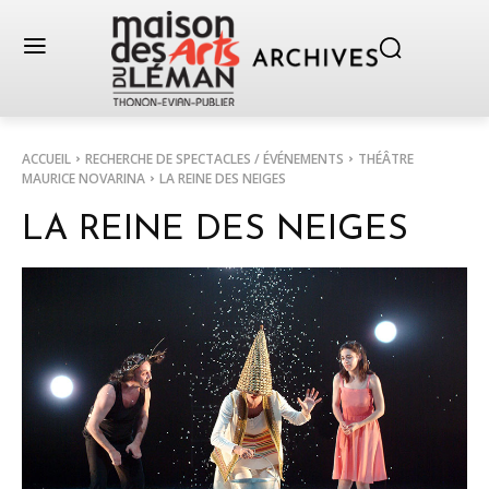
ACCUEIL
RECHERCHE DE SPECTACLES / ÉVÉNEMENTS
THÉÂTRE
MAURICE NOVARINA
LA REINE DES NEIGES
LA REINE DES NEIGES