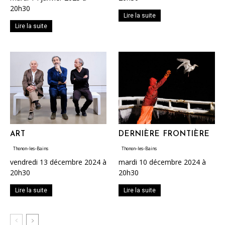
20h30
Lire la suite
Lire la suite
ART
DERNIÈRE FRONTIÈRE
Thonon-les-Bains
Thonon-les-Bains
vendredi 13 décembre 2024 à
mardi 10 décembre 2024 à
20h30
20h30
Lire la suite
Lire la suite