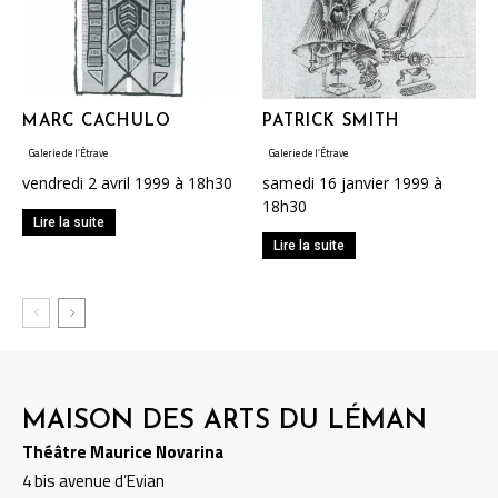
MARC CACHULO
PATRICK SMITH
Galerie de l’Étrave
Galerie de l’Étrave
vendredi 2 avril 1999 à 18h30
samedi 16 janvier 1999 à
18h30
Lire la suite
Lire la suite
MAISON DES ARTS DU LÉMAN
Théâtre Maurice Novarina
4 bis avenue d’Evian