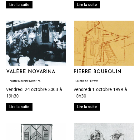
Lire la suite
Lire la suite
VALÈRE NOVARINA
PIERRE BOURQUIN
Théâtre Maurice Novarina
Galerie de l’Étrave
vendredi 24 octobre 2003 à
vendredi 1 octobre 1999 à
19h30
18h30
Lire la suite
Lire la suite