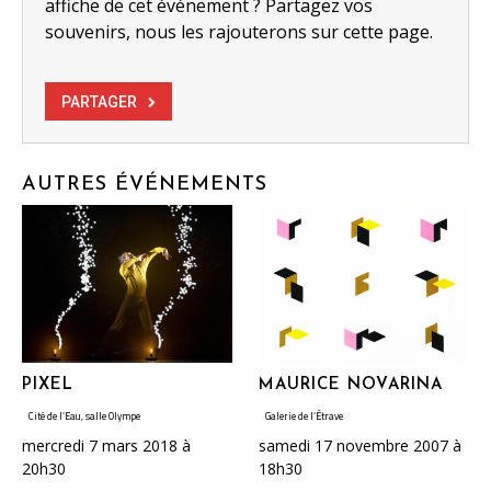
affiche de cet événement ? Partagez vos
souvenirs, nous les rajouterons sur cette page.
PARTAGER
AUTRES ÉVÉNEMENTS
PIXEL
MAURICE NOVARINA
Cité de l’Eau, salle Olympe
Galerie de l’Étrave
mercredi 7 mars 2018 à
samedi 17 novembre 2007 à
20h30
18h30