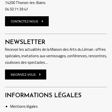
74200 Thonon-les-Bains
04 50 71 39 47
CONTACTEZ-NOUS
NEWSLETTER
Recevoir les actualités de la Maison des Arts du Léman : offres
spéciales, invitations aux vernissages, conférences, rencontres,
coulisses des spectacles…
INSCRIVEZ-VOUS
INFORMATIONS LÉGALES
Mentions
légales