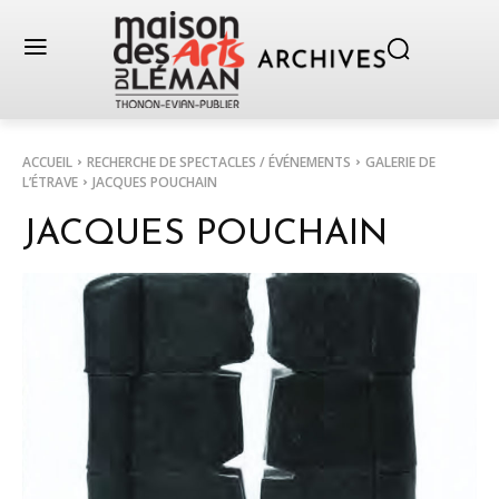
ACCUEIL
RECHERCHE DE SPECTACLES / ÉVÉNEMENTS
GALERIE DE
L’ÉTRAVE
JACQUES POUCHAIN
JACQUES POUCHAIN