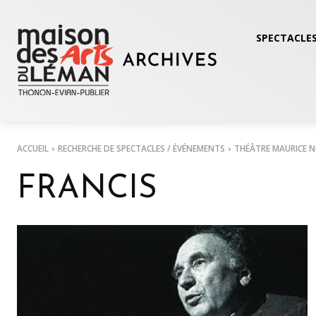
SPECTACLES
ACCUEIL
RECHERCHE DE SPECTACLES / ÉVÉNEMENTS
THÉÂTRE MAURICE 
FRANCIS