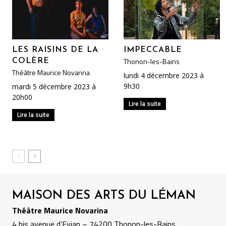
LES RAISINS DE LA
IMPECCABLE
Thonon-les-Bains
COLÈRE
Théâtre Maurice Novarina
lundi 4 décembre 2023 à
9h30
mardi 5 décembre 2023 à
20h00
Lire la suite
Lire la suite
MAISON DES ARTS DU LÉMAN
Théâtre Maurice Novarina
4 bis avenue d’Evian – 74200 Thonon-les-Bains