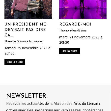
UN PRÉSIDENT NE
REGARDE-MOI
Thonon-les-Bains
DEVRAIT PAS DIRE
ÇA…
mardi 21 novembre 2023 à
Théâtre Maurice Novarina
20h30
samedi 25 novembre 2023 à
Lire la suite
20h30
Lire la suite
NEWSLETTER
Recevoir les actualités de la Maison des Arts du Léman :
offres spéciales, invitations aux vernissages, conférences,