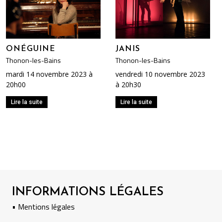
ONÉGUINE
JANIS
Thonon-les-Bains
Thonon-les-Bains
mardi 14 novembre 2023 à
vendredi 10 novembre 2023
20h00
à 20h30
Lire la suite
Lire la suite
INFORMATIONS LÉGALES
• Mentions légales