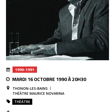
1990-1991
MARDI 16 OCTOBRE 1990 À 20H30
THONON-LES-BAINS
THÉÂTRE MAURICE NOVARINA
THÉÂTRE