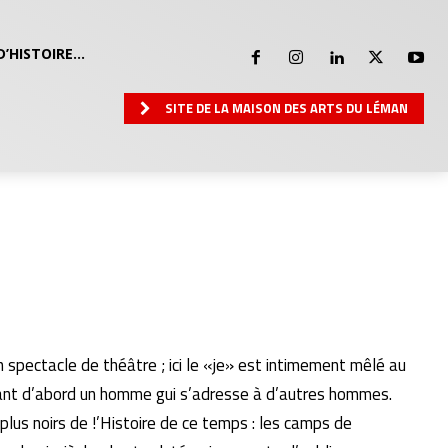
D’HISTOIRE…
SITE DE LA MAISON DES ARTS DU LÉMAN
pec­tacle de théâtre ; ici le «je» est intimement mêlé au
endant d’abord un homme gui s’adresse à d’autres hommes.
plus noirs de !’Histoire de ce temps : les camps de