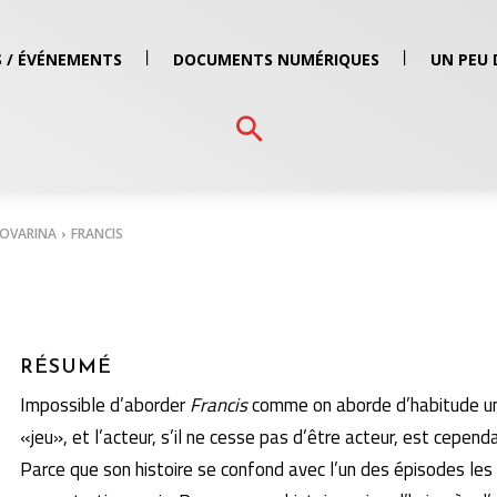
 / ÉVÉNEMENTS
DOCUMENTS NUMÉRIQUES
UN PEU 
NOVARINA
FRANCIS
RÉSUMÉ
Impossible d’aborder
Francis
comme on aborde d’habitude un s
«jeu», et l’acteur, s’il ne cesse pas d’être acteur, est cep
Parce que son histoire se confond avec l’un des épiso­des les 