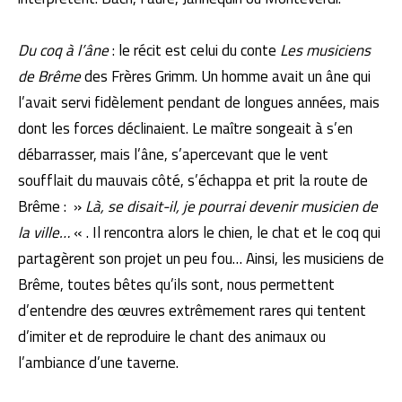
Du coq à l’âne
: le récit est celui du conte
Les musiciens
de Brême
des Frères Grimm. Un homme avait un âne qui
l’avait servi fidèlement pendant de longues années, mais
dont les forces déclinaient. Le maître songeait à s’en
débarrasser, mais l’âne, s’apercevant que le vent
soufflait du mauvais côté, s’échappa et prit la route de
Brême : »
Là, se disait-il, je pourrai devenir musicien de
la ville…
« . Il rencontra alors le chien, le chat et le coq qui
partagèrent son projet un peu fou… Ainsi, les musiciens de
Brême, toutes bêtes qu’ils sont, nous permettent
d’entendre des œuvres extrêmement rares qui tentent
d’imiter et de reproduire le chant des animaux ou
l’ambiance d’une taverne.