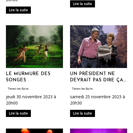
Lire la suite
Lire la suite
LE MURMURE DES
UN PRÉSIDENT NE
SONGES
DEVRAIT PAS DIRE ÇA…
Thonon-les-Bains
Thonon-les-Bains
jeudi 30 novembre 2023 à
samedi 25 novembre 2023 à
20h00
20h30
Lire la suite
Lire la suite