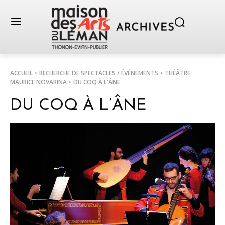
ACCUEIL
RECHERCHE DE SPECTACLES / ÉVÉNEMENTS
THÉÂTRE
MAURICE NOVARINA
DU COQ À L'ÂNE
DU COQ À L’ÂNE