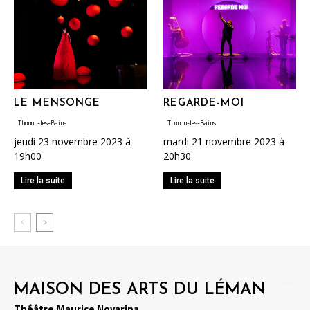
LE MENSONGE
REGARDE-MOI
Thonon-les-Bains
Thonon-les-Bains
jeudi 23 novembre 2023 à
mardi 21 novembre 2023 à
19h00
20h30
Lire la suite
Lire la suite
MAISON DES ARTS DU LÉMAN
Théâtre Maurice Novarina