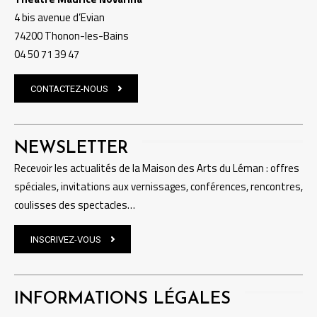
4 bis avenue d’Evian
74200 Thonon-les-Bains
04 50 71 39 47
CONTACTEZ-NOUS
NEWSLETTER
Recevoir les actualités de la Maison des Arts du Léman : offres
spéciales, invitations aux vernissages, conférences, rencontres,
coulisses des spectacles…
INSCRIVEZ-VOUS
INFORMATIONS LÉGALES