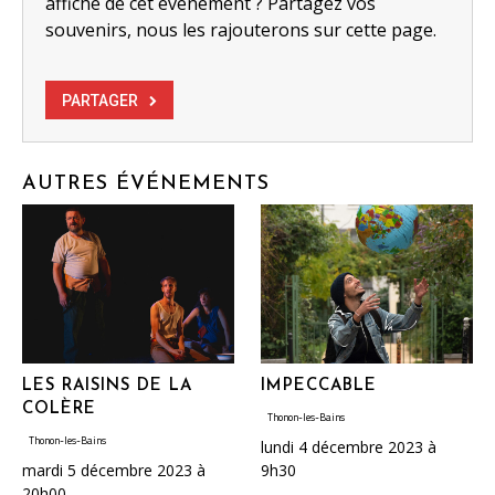
affiche de cet événement ? Partagez vos
souvenirs, nous les rajouterons sur cette page.
PARTAGER
AUTRES ÉVÉNEMENTS
LES RAISINS DE LA
IMPECCABLE
COLÈRE
Thonon-les-Bains
Thonon-les-Bains
lundi 4 décembre 2023 à
mardi 5 décembre 2023 à
9h30
20h00