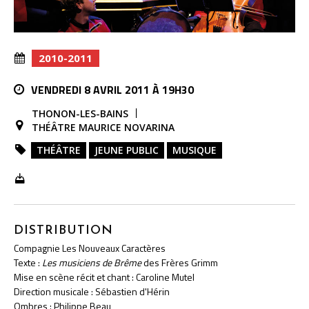
2010-2011
VENDREDI 8 AVRIL 2011 À 19H30
THONON-LES-BAINS
THÉÂTRE MAURICE NOVARINA
THÉÂTRE
JEUNE PUBLIC
MUSIQUE
DISTRIBUTION
Compagnie Les Nouveaux Caractères
Texte :
Les musiciens de Brême
des Frères Grimm
Mise en scène récit et chant : Caroline Mutel
Direction musicale : Sébastien d'Hérin
Ombres : Philippe Beau