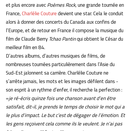
et plus encore avec
Poèmes Rock
, une grande tournée en
France,
Charlélie Couture
devient une star. Cela le conduit
alors à donner des concerts du Canada aux confins de
l’Europe, et de retour en France il compose la musique du
film de Claude Berry
Tchao Pantin
qui obtient le César du
meilleur film en 84.
D’autres albums, d’autres musiques de films, de
nombreuses tournées particulièrement dans l’Asie du
Sud-Est jalonnent sa carrière. Charlélie Couture ne
s’arrête jamais, les mots et les images défilent dans -
son esprit à un rythme d’enfer, il recherche la perfection :
«
je ré-écris quinze fois une chanson avant d’en être
satisfait, dit-il, je prends le temps de choisir le mot qui a
le plus d’impact. Le but c’est de dégager de l’émotion. Et
les gens reçoivent cela comme ils le veulent. Je n’ai pas