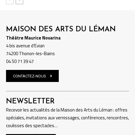
MAISON DES ARTS DU LÉMAN
Théâtre Maurice Novarina
4 bis avenue d’Evian
74200 Thonon-les-Bains
04 50 71 39 47
CONTACTEZ-NOUS
NEWSLETTER
Recevoir les actualités de la Maison des Arts du Léman : offres
spéciales, invitations aux vernissages, conférences, rencontres,
coulisses des spectacles…