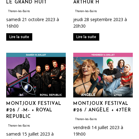
LE GRAND HUIT
ARTHUR H
Thonon-les-Bains
Thonon-les-Bains
samedi 21 octobre 2023 à
jeudi 28 septembre 2023 à
16h00
20h30
Lire la suite
Lire la suite
MONTJOUX FESTIVAL
MONTJOUX FESTIVAL
#26 / -M- + ROYAL
#26 / ANGÈLE + 47TER
REPUBLIC
Thonon-les-Bains
Thonon-les-Bains
vendredi 14 juillet 2023 à
samedi 15 juillet 2023 à
19h00