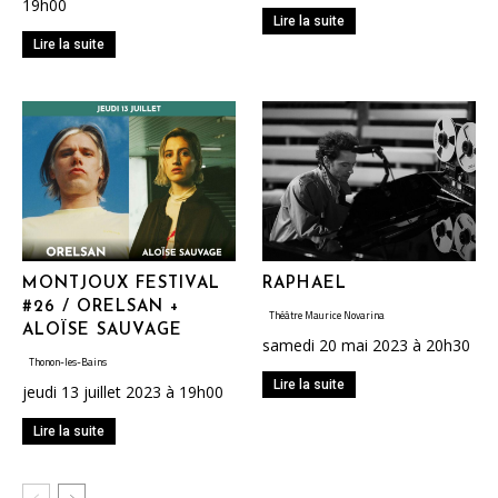
19h00
Lire la suite
Lire la suite
MONTJOUX FESTIVAL
RAPHAEL
#26 / ORELSAN +
Théâtre Maurice Novarina
ALOÏSE SAUVAGE
samedi 20 mai 2023 à 20h30
Thonon-les-Bains
Lire la suite
jeudi 13 juillet 2023 à 19h00
Lire la suite