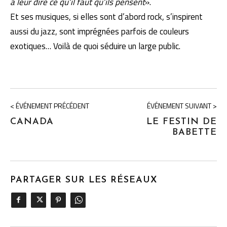
à leur dire ce qu’il faut qu’ils pensent
».
Et ses musiques, si elles sont d’abord rock, s’inspirent
aussi du jazz, sont imprégnées parfois de couleurs
exotiques… Voilà de quoi séduire un large public.
< ÉVÉNEMENT PRÉCÉDENT
ÉVÉNEMENT SUIVANT >
CANADA
LE FESTIN DE
BABETTE
PARTAGER SUR LES RÉSEAUX