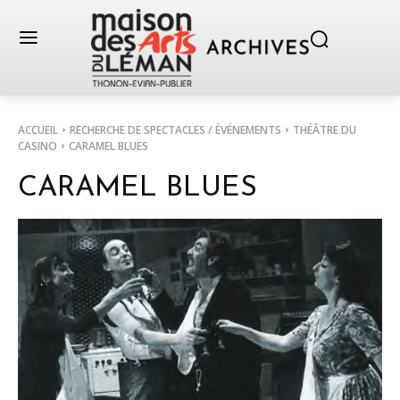
ACCUEIL
RECHERCHE DE SPECTACLES / ÉVÉNEMENTS
THÉÂTRE DU
CASINO
CARAMEL BLUES
CARAMEL BLUES