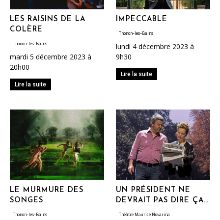
LES RAISINS DE LA
IMPECCABLE
COLÈRE
Thonon-les-Bains
Thonon-les-Bains
lundi 4 décembre 2023 à
mardi 5 décembre 2023 à
9h30
20h00
Lire la suite
Lire la suite
LE MURMURE DES
UN PRÉSIDENT NE
SONGES
DEVRAIT PAS DIRE ÇA…
Thonon-les-Bains
Théâtre Maurice Novarina