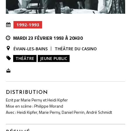
1992-1993
MARDI 23 FÉVRIER 1993 À 20H30
ÉVIAN-LES-BAINS
THÉÂTRE DU CASINO
THÉÂTRE
JEUNE PUBLIC
DISTRIBUTION
Ecrit par Marie Perny et Heidi Kipfer
Mise en scène : Philippe Morand
Avec : Heidi Kipfer, Marie Perny, Daniel Perrin, André Schmidt