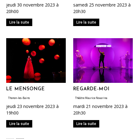
jeudi 30 novembre 2023 à
samedi 25 novembre 2023 à
20h00
20h30
Lire la suite
Lire la suite
LE MENSONGE
REGARDE-MOI
Thonon-les-Bains
Théâtre Maurice Novarina
jeudi 23 novembre 2023 à
mardi 21 novembre 2023 à
19h00
20h30
Lire la suite
Lire la suite