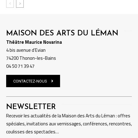
MAISON DES ARTS DU LÉMAN
Théâtre Maurice Novarina
4 bis avenue d’Evian
74200 Thonon-les-Bains
04 50 71 39 47
CONTACTEZ-NOUS
NEWSLETTER
Recevoir les actualités de la Maison des Arts du Léman : offres
spéciales, invitations aux vernissages, conférences, rencontres,
coulisses des spectacles…