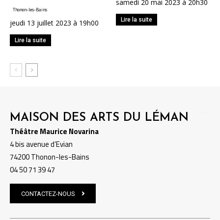
samedi 20 mai 2023 à 20h30
Thonon-les-Bains
Lire la suite
jeudi 13 juillet 2023 à 19h00
Lire la suite
MAISON DES ARTS DU LÉMAN
Théâtre Maurice Novarina
4 bis avenue d’Evian
74200 Thonon-les-Bains
04 50 71 39 47
CONTACTEZ-NOUS