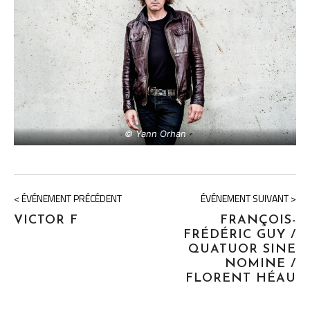
© Yann Orhan
< ÉVÉNEMENT PRÉCÉDENT
ÉVÉNEMENT SUIVANT >
VICTOR F
FRANÇOIS-
FRÉDÉRIC GUY /
QUATUOR SINE
NOMINE /
FLORENT HÉAU