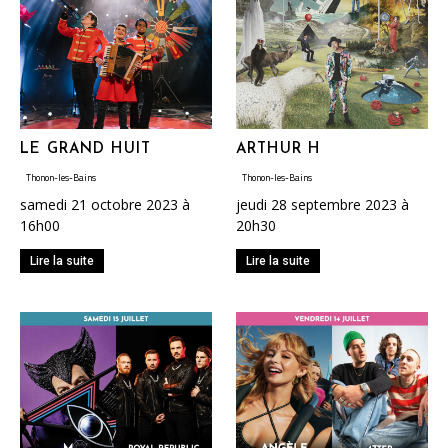
LE GRAND HUIT
ARTHUR H
Thonon-les-Bains
Thonon-les-Bains
samedi 21 octobre 2023 à
jeudi 28 septembre 2023 à
16h00
20h30
Lire la suite
Lire la suite