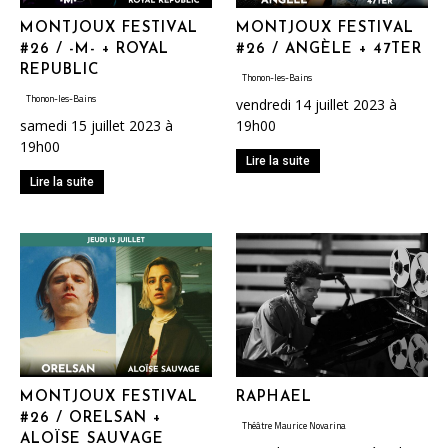
MONTJOUX FESTIVAL
MONTJOUX FESTIVAL
#26 / -M- + ROYAL
#26 / ANGÈLE + 47TER
REPUBLIC
Thonon-les-Bains
Thonon-les-Bains
vendredi 14 juillet 2023 à
samedi 15 juillet 2023 à
19h00
19h00
Lire la suite
Lire la suite
MONTJOUX FESTIVAL
RAPHAEL
#26 / ORELSAN +
Théâtre Maurice Novarina
ALOÏSE SAUVAGE