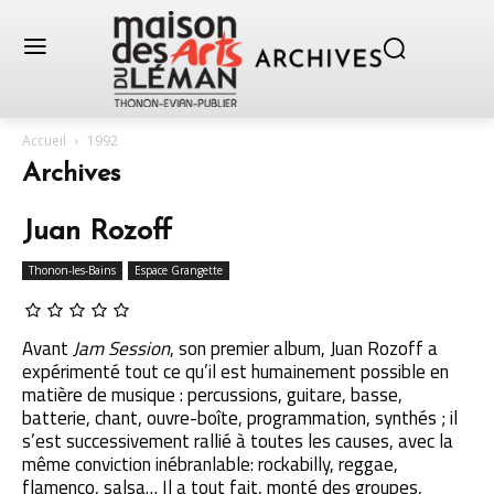
Accueil
1992
Archives
Juan Rozoff
Thonon-les-Bains
Espace Grangette
Avant
Jam Session
, son premier album, Juan Rozoff a
expérimenté tout ce qu’il est humainement possible en
matière de musique : percussions, guitare, basse,
batterie, chant, ouvre-boîte, programmation, synthés ; il
s’est successivement rallié à toutes les causes, avec la
même convic­tion inébranlable: rockabilly, reggae,
flamenco, salsa… Il a tout fait, monté des groupes,