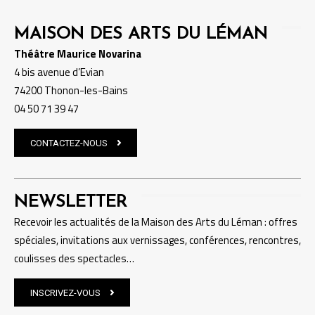
MAISON DES ARTS DU LÉMAN
Théâtre Maurice Novarina
4 bis avenue d’Evian
74200 Thonon-les-Bains
04 50 71 39 47
CONTACTEZ-NOUS
NEWSLETTER
Recevoir les actualités de la Maison des Arts du Léman : offres
spéciales, invitations aux vernissages, conférences, rencontres,
coulisses des spectacles…
INSCRIVEZ-VOUS