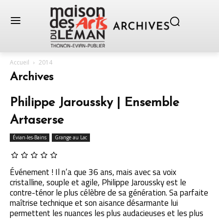
Accueil
2014
Archives
Philippe Jaroussky | Ensemble
Artaserse
Évian-les-Bains
Grange au Lac
Événement ! Il n’a que 36 ans, mais avec sa voix
cristalline, souple et agile, Philippe Jaroussky est le
contre-ténor le plus célèbre de sa génération. Sa parfaite
maîtrise technique et son aisance désarmante lui
permettent les nuances les plus audacieuses et les plus