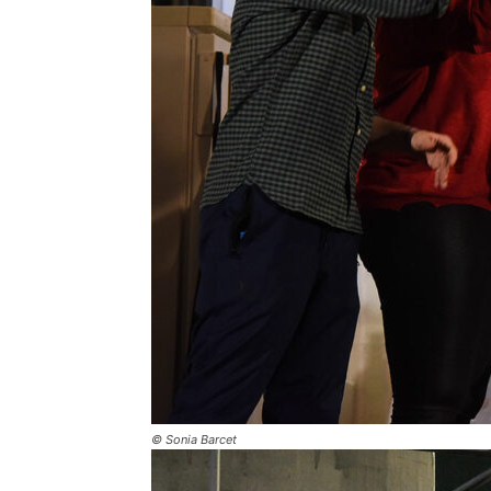
© Sonia Barcet