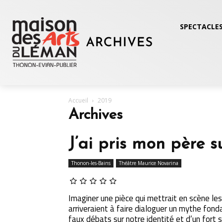
SPECTACLES
Accueil
2019
Archives
J’ai pris mon père 
Thonon-les-Bains
Théâtre Maurice Novarina
Imaginer une pièce qui mettrait en scène les
arriveraient à faire dialoguer un mythe fonda
faux débats sur notre identité et d’un fort