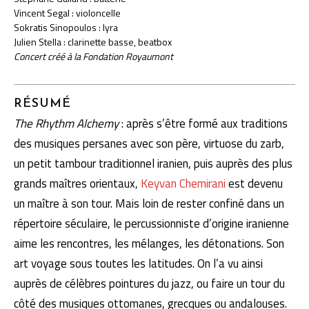
Vincent Segal : violoncelle
Sokratis Sinopoulos : lyra
Julien Stella : clarinette basse, beatbox
Concert créé à la Fondation Royaumont
RÉSUMÉ
The Rhythm Alchemy
: après s’être formé aux traditions
des musiques persanes avec son père, virtuose du zarb,
un petit tambour traditionnel iranien, puis auprès des plus
grands maîtres orientaux,
Keyvan Chemirani
est devenu
un maître à son tour. Mais loin de rester confiné dans un
répertoire séculaire, le percussionniste d’origine iranienne
aime les rencontres, les mélanges, les détonations. Son
art voyage sous toutes les latitudes. On l’a vu ainsi
auprès de célèbres pointures du jazz, ou faire un tour du
côté des musiques ottomanes, grecques ou andalouses.