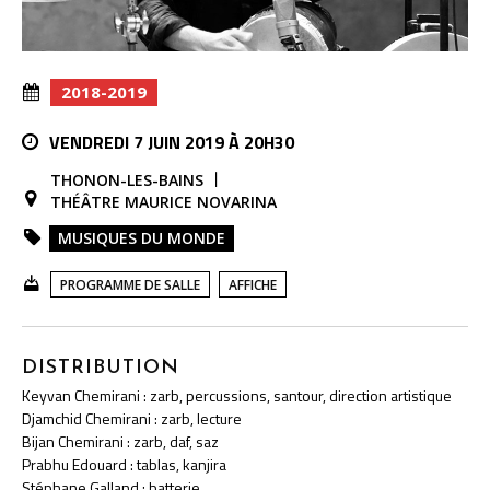
2018-2019
VENDREDI 7 JUIN 2019 À 20H30
THONON-LES-BAINS
THÉÂTRE MAURICE NOVARINA
MUSIQUES DU MONDE
PROGRAMME DE SALLE
AFFICHE
DISTRIBUTION
Keyvan Chemirani : zarb, percussions, santour, direction artistique
Djamchid Chemirani : zarb, lecture
Bijan Chemirani : zarb, daf, saz
Prabhu Edouard : tablas, kanjira
Stéphane Galland : batterie