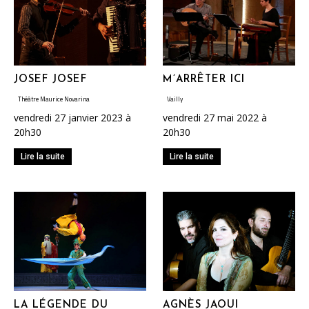
JOSEF JOSEF
M’ARRÊTER ICI
Théâtre Maurice Novarina
Vailly
vendredi 27 janvier 2023 à
vendredi 27 mai 2022 à
20h30
20h30
Lire la suite
Lire la suite
LA LÉGENDE DU
AGNÈS JAOUI