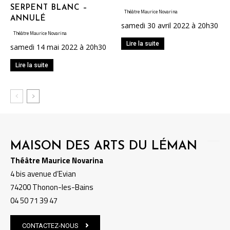
SERPENT BLANC –
Théâtre Maurice Novarina
ANNULÉ
samedi 30 avril 2022 à 20h30
Théâtre Maurice Novarina
Lire la suite
samedi 14 mai 2022 à 20h30
Lire la suite
MAISON DES ARTS DU LÉMAN
Théâtre Maurice Novarina
4 bis avenue d’Evian
74200 Thonon-les-Bains
04 50 71 39 47
CONTACTEZ-NOUS