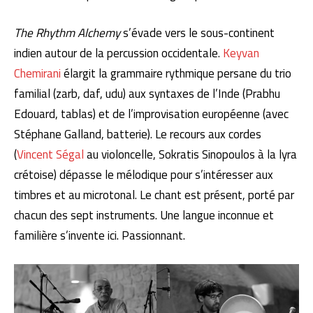
The Rhythm Alchemy
s’évade vers le sous-continent
indien autour de la percussion occidentale.
Keyvan
Chemirani
élargit la grammaire rythmique persane du trio
familial (zarb, daf, udu) aux syntaxes de l’Inde (Prabhu
Edouard, tablas) et de l’improvisation européenne (avec
Stéphane Galland, batterie). Le recours aux cordes
(
Vincent Ségal
au violoncelle, Sokratis Sinopoulos à la lyra
crétoise) dépasse le mélodique pour s’intéresser aux
timbres et au microtonal. Le chant est présent, porté par
chacun des sept instruments. Une langue inconnue et
familière s’invente ici. Passionnant.