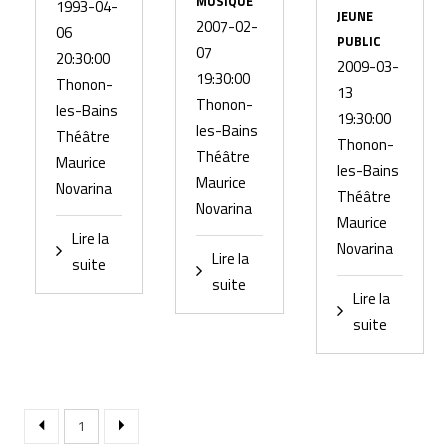
MUSIQUE
1993-04-
JEUNE
2007-02-
06
PUBLIC
07
20:30:00
2009-03-
19:30:00
Thonon-
13
Thonon-
les-Bains
19:30:00
les-Bains
Théâtre
Thonon-
Théâtre
Maurice
les-Bains
Maurice
Novarina
Théâtre
Novarina
Maurice
Lire la
Novarina
Lire la
suite
suite
Lire la
suite
1