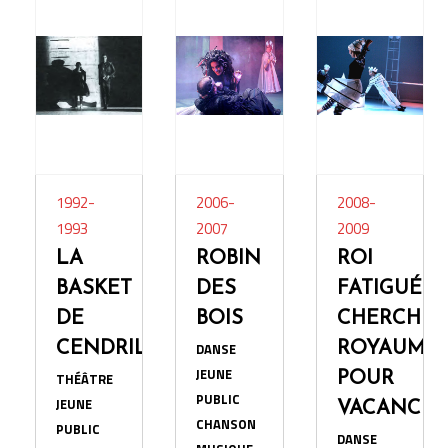
1992-
2006-
2008-
1993
2007
2009
LA
ROBIN
ROI
BASKET
DES
FATIGUÉ
DE
BOIS
CHERCHE
CENDRILLON
DANSE
ROYAUME
JEUNE
THÉÂTRE
POUR
PUBLIC
JEUNE
VACANCES
CHANSON
PUBLIC
DANSE