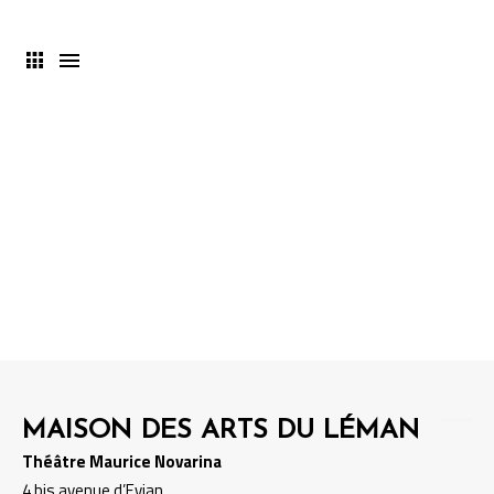
Recherche de spectacles et/ou
événements.
MAISON DES ARTS DU LÉMAN
Théâtre Maurice Novarina
4 bis avenue d’Evian