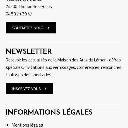
74200 Thonon-les-Bains
04 50 71 39 47
CONTACTEZ-NOUS
NEWSLETTER
Recevoir les actualités de la Maison des Arts du Léman : offres
spéciales, invitations aux vernissages, conférences, rencontres,
coulisses des spectacles…
INSCRIVEZ-VOUS
INFORMATIONS LÉGALES
Mentions
légales