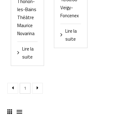
Thonon-
Veigy-
les-Bains
Foncenex
Théâtre
Maurice
Lire la
Novarina
suite
Lire la
suite
1