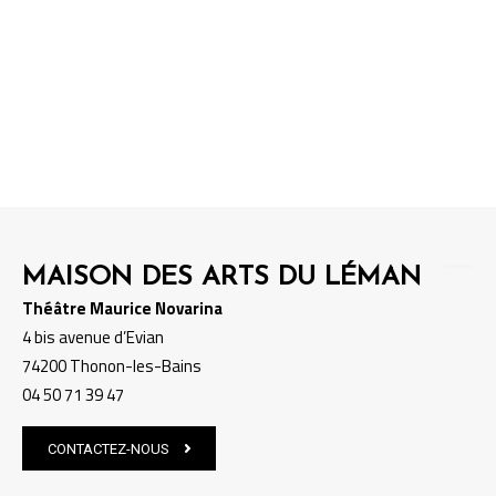
Recherche de spectacles et/ou
événements.
MAISON DES ARTS DU LÉMAN
Théâtre Maurice Novarina
4 bis avenue d’Evian
74200 Thonon-les-Bains
04 50 71 39 47
CONTACTEZ-NOUS